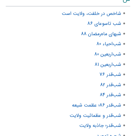
شاخص در خلقت، ولایت است
شب تاسوعای 86
شبهای ماه‌رمضان 88
شب‌احیاء 80
شب‌اربعین 80
شب‌اربعین 81
شب‌قدر 76
شب‌قدر 82
شب‌قدر 84
شب‌قدر 86؛ عظمت شیعه
شب‌قدر و عظمائیت ولایت
شب‌قدر؛ جاذبه ولایت
شجره توحید