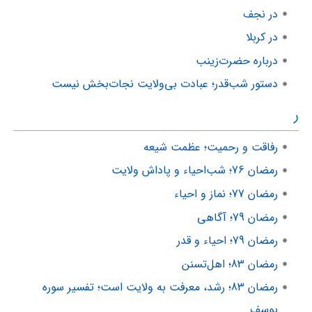
در نجف
در کربلا
درباره حضرت‌زینب
دستور شب‌قدر؛ عبادت بی‌ولایت نجات‌بخش نیست
ر
رفاقت و رحمیت؛ عظمت شیعه
رمضان 76؛ شب‌احیاء و پاداش ولایت
رمضان 77؛ نماز و احیاء
رمضان 79؛ آگاهی
رمضان 79؛ احیاء و قدر
رمضان 83؛ اهل‌تسنن
رمضان 83؛ رشد، معرفت به ولایت است؛ تفسیر سوره
یوسف