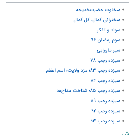
سخاوت حضرت‌خدیجه
سخنرانی کمال، کل کمال
سواد و تفکر
سوم رمضان 96
سیر ماورایی
سیزده رجب 78
سیزده رجب 83؛ مزد ولایت؛ اسم اعظم
سیزده رجب 84
سیزده رجب 85؛ شناخت مداح‌ها
سیزده رجب 89
سیزده رجب 92
سیزده رجب 93
ش