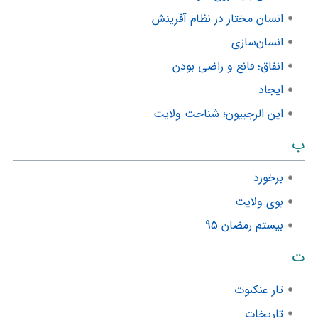
انسان مختار در نظام آفرینش
انسان‌سازی
انفاق؛ قانع و راضی بودن
ایجاد
این الرجبیون؛ شناخت ولایت
ب
برخورد
بوی ولایت
بیستم رمضان 95
ت
تار عنکبوت
تاریخات