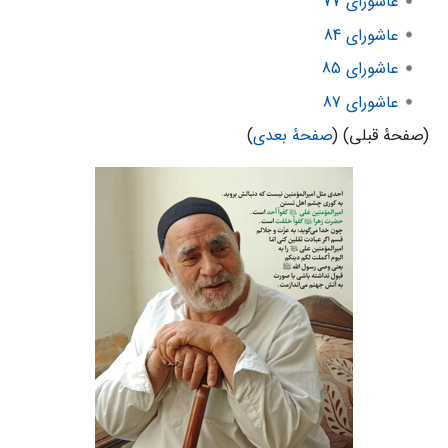
عاشورای 77
عاشورای 84
عاشورای 85
عاشورای 87
(صفحهٔ قبلی) (
صفحهٔ بعدی
)