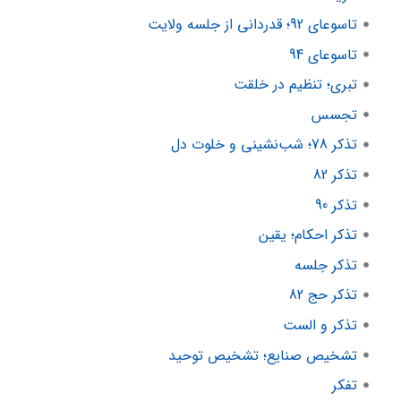
تاسوعای 92؛ قدردانی از جلسه ولایت
تاسوعای 94
تبری؛ تنظیم در خلقت
تجسس
تذکر 78؛ شب‌نشینی و خلوت دل
تذکر 82
تذکر 90
تذکر احکام؛ یقین
تذکر جلسه
تذکر حج 82
تذکر و الست
تشخیص صنایع؛ تشخیص توحید
تفکر