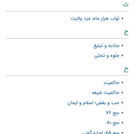
ث
ثواب هزار ماه، مزد ولایت
ج
جاذبه و تبلیغ
جلوه و تجلی
ح
حاکمیت
حاکمیت شیعه
حب و بغض؛ اسلام و ایمان
حج 76
حج 80
حج 85؛ اجازه گفتن