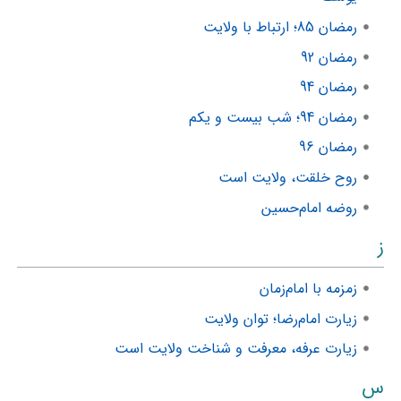
رمضان 85؛ ارتباط با ولایت
رمضان 92
رمضان 94
رمضان 94؛ شب بیست و یکم
رمضان 96
روح خلقت، ولایت است
روضه امام‌حسین
ز
زمزمه با امام‌زمان
زیارت امام‌رضا؛ توان ولایت
زیارت عرفه، معرفت و شناخت ولایت است
س