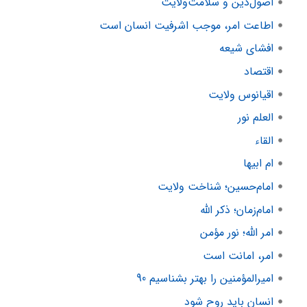
اصول‌دین و سلامت‌ولایت
اطاعت امر، موجب اشرفیت انسان است
افشای شیعه
اقتصاد
اقیانوس ولایت
العلم نور
القاء
ام ابیها
امام‌حسین؛ شناخت ولایت
امام‌زمان؛ ذکر الله
امر الله؛ نور مؤمن
امر، امانت است
امیرالمؤمنین را بهتر بشناسیم 90
انسان باید روح شود