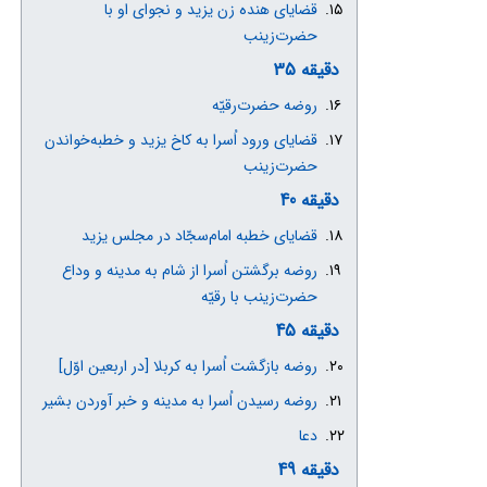
قضایای هنده زن یزید و نجوای او با
حضرت‌زینب
دقیقه 35
روضه حضرت‌رقیّه
قضایای ورود اُسرا به کاخ یزید و خطبه‌خواندن
حضرت‌زینب
دقیقه 40
قضایای خطبه امام‌سجّاد در مجلس یزید
روضه برگشتن اُسرا از شام به مدینه و وداع
حضرت‌زینب با رقیّه
دقیقه 45
روضه بازگشت اُسرا به کربلا [در اربعین اوّل]
روضه رسیدن اُسرا به مدینه و خبر آوردن بشیر
دعا
دقیقه 49