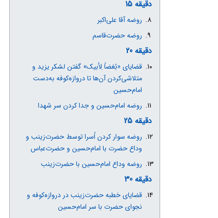
دقیقه 15
روضه آقا علی‌اکبر
روضه حضرت‌قاسم
دقیقه 20
قضایای «بُغضاً لِأبیک» گفتن لشکر یزید و
متلاشی‌کردن آن‌ها تا دروازه‌کوفه به‌دست
امام‌حسین
روضه امام‌حسین و جدا کردن سر شهدا
دقیقه 25
روضه سوار کردن اُسرا توسط حضرت‌زینب و
وداع حضرت با امام‌حسین و حضرت‌عباس
روضه وداع امام‌حسین با حضرت‌زینب
دقیقه 30
قضایای خطبه حضرت‌زینب در دروازه‌کوفه و
نجوای حضرت با سر امام‌حسین