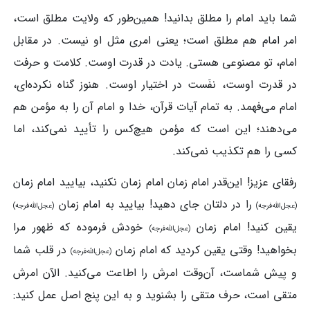
شما باید امام را مطلق بدانید! همین‌طور که ولایت مطلق است،
امر امام هم مطلق است؛ یعنی امری مثل او نیست. در مقابل
امام، تو مصنوعی هستی. یادت در قدرت اوست. کلامت و حرفت
در قدرت اوست، نفَست در اختیار اوست. هنوز گناه نکرده‌ای،
امام می‌فهمد. به تمام آیات قرآن، خدا و امام آن را به مؤمن هم
می‌دهند؛ این است که مؤمن هیچ‌کس را تأیید نمی‌کند، اما
کسی را هم تکذیب نمی‌کند.
رفقای عزیز! این‌قدر امام زمان امام زمان نکنید، بیایید امام زمان
را در دلتان جای دهید! بیایید به امام زمان
(عجل‌الله‌فرجه)
(عجل‌الله‌فرجه)
یقین کنید! امام زمان
خودش فرموده که ظهور مرا
(عجل‌الله‌فرجه)
بخواهید! وقتی یقین کردید که امام زمان
در قلب شما
(عجل‌الله‌فرجه)
و پیش شماست، آن‌وقت امرش را اطاعت می‌کنید. الآن امرش
متقی است، حرف متقی را بشنوید و به این پنج اصل عمل کنید: