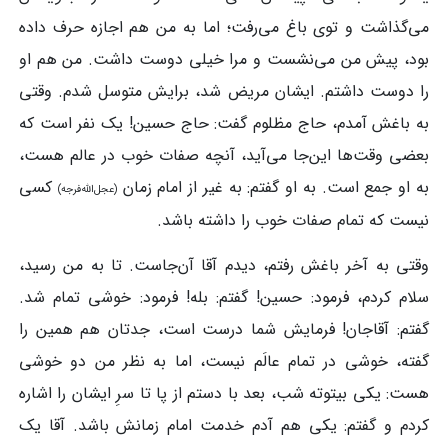
می‌گذاشت و توی باغ می‌رفت؛ اما به من هم اجازه حرف داده
بود، پیش من می‌نشست و مرا خیلی دوست داشت. من هم او
را دوست داشتم. ایشان مریض شد، برایش متوسل شدم. وقتی
به باغش آمدم، حاج مظلوم گفت: حاج حسین! یک نفر است که
بعضی وقت‌ها این‌جا می‌آید، آنچه صفات خوب در عالم هست،
به او جمع است. به او گفتم: به غیر از امام زمان
کسی
(عجل‌الله‌فرجه)
نیست که تمام صفات خوب را داشته باشد.
وقتی به آخر باغش رفتم، دیدم آقا آن‌جاست. تا به من رسید،
سلام کردم، فرمود: حسین! گفتم: بله! فرمود: خوشی تمام شد.
گفتم: آقاجان! فرمایش شما درست است، جدتان هم همین را
گفته، خوشی در تمام عالَم نیست، اما به نظر من دو خوشی
هست: یکی بیتوته شب، بعد با دستم از پا تا سرِ ایشان را اشاره
کردم و گفتم: یکی هم آدم خدمت امام زمانش باشد. آقا یک