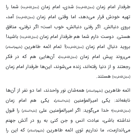
طرفدار امام زمان
شدی، امام زمان
شما را
(عجل‌الله‌فرجه)
(عجل‌الله‌فرجه)
تهیه خودش قرار می‌دهد، اما وقتی امام زمان
آمد،
(عجل‌الله‌فرجه)
بروی دنبالش. اگر رفتی دنبالش، خوب است؛ اگر نرفتی، منافق
هستی. دوست دارم شما هم طرفدار امام زمان
باشید!
(عجل‌الله‌فرجه)
بروید دنبال امام زمان
! تمام ائمه طاهرین
(عجل‌الله‌فرجه)
(علیهم‌السلام)
می‌روند پیش امام زمان
، آن‌هايی هم که در فکر
(عجل‌الله‌فرجه)
رجعتند و از دنیا رفته‌اند، زنده می‌شوند، این‌ها طرفدار امام زمان
هستند.
(عجل‌الله‌فرجه)
ائمه طاهرین
همه‌شان نور واحدند، اما دو نفر از آن‌ها
(علیهم‌السلام)
نابغه‌اند: یکی امیرالمؤمنین
، یکی هم امام زمان
(علیه‌السلام)
؛ خدا می‌گوید: اگر امیرالمؤمنین علی
را قبول
(عجل‌الله‌فرجه)
(علیه‌السلام)
نداشته باشی، عبادت انس و جن کنی به رو در آتش جهنم
می‌اندازمت، ما نداریم توی ائمه طاهرین
که این را
(علیهم‌السلام)