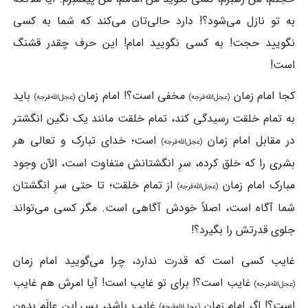
به تو نازل می‌شود؟! دارد حالی‌تان می‌کند که شما به کسی
نگویید حجت! به کسی نگویید امام! این حرف چقدر قشنگ
است!
کجا امام زمان
مخفی است؟! امام زمان
باید
(عجل‌الله‌فرجه)
(عجل‌الله‌فرجه)
به تمام خلقت رسیدگی کند، تمام خلقت مانند یک نگین انگشتر
در مقابل امام زمان
است؛ خدای تبارک و تعالی هر
(عجل‌الله‌فرجه)
بشری را که خلق کرده، سرِ انگشتانش متفاوت است، الآن وجود
مبارک امام زمان
از تمام خلقت؛ تا حتی سرِ انگشتان
(عجل‌الله‌فرجه)
شما آگاه است، اصلاً خودش آگاهی است. مگر کسی می‌تواند
جلوی قدرتش را بگیرد؟!
غایب کسی است که قدرت ندارد، چرا می‌گویید امام زمان
غایب است؟! برای تو غایب است! آیا امرش هم غایب
(عجل‌الله‌فرجه)
است؟! اگر امام زمان
غایب باشد، پس این عالَم بدون
(عجل‌الله‌فرجه)