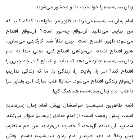
زمان
را خواستید، با او محشور می‌شوید.
(عجل‌الله‌فرجه)
امام زمان
می‌فرماید: ظهور مرا بخواهید! کمکم کنید که
(عجل‌الله‌فرجه)
من بیایم. می‌دانید آن‌موقع چه‌جور است؟ آن‌موقع افتتاح
می‌شود؛ ظهور، افتتاح است. ببین مثلاً شما کارگاهی می‌سازی،
هنوز افتتاح نشده، می‌خواهی افتتاح کنی، یعنی خدا به امام
زمان
اجازه می‌دهد که بیاید و افتتاح کند. چه چیزی را
(عجل‌الله‌فرجه)
افتتاح کند؟ امر را، ولایت را، زندگی را. ما که زندگی نداریم؛
آ‌ن‌موقع زندگی افتتاح می‌شود. خدایا! قلب مبارک این رفقای مرا
با قلب امام زمان
هماهنگ کن!
(عجل‌الله‌فرجه)
ائمه طاهرین
حواسشان پیش امام زمان
(علیهم‌السلام)
(عجل‌الله‌فرجه)
است، پیش رجعت است؛ از امام صادق
سؤال می‌کنند:
(علیه‌السلام)
شمایید آن منتقم آل‌محمد؟ حضرت می‌فرماید: من هم منتظرم،
پس رفقا! ما باید طرفدار امام زمان
باشیم. وقتی
(عجل‌الله‌فرجه)