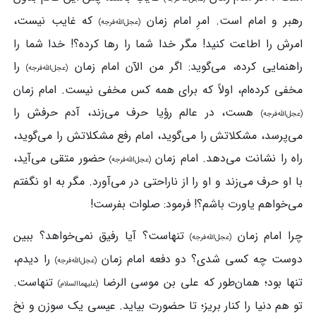
رهبر و امام است. امرِ امام زمان
که غایب نیست،
(عجل‌الله‌فرجه)
امرش را اطاعت کنید! مگر خدا شما را رها کرده؟! خدا شما را
راهنمایی کرده، می‌گوید: اگر من الآن امام زمان
را
(عجل‌الله‌فرجه)
مخفی کرده‌ام، اولاً که برای همه کس مخفی نیست. امام زمان
هست، در عالم رؤیا حرف می‌زند، آدم حرفش را
(عجل‌الله‌فرجه)
می‌پرسد، مشکلاتش را می‌گوید، امام رفع مشکلاتش را می‌گوید،
راه را نشانت می‌دهد. امام زمان
حضور متقی می‌آید،
(عجل‌الله‌فرجه)
با او حرف می‌زند و او را از ناراحتی در می‌آورد. مگر به او نگفتم
می‌خواهم یاورت باشم؟! فرمود: صلوات بفرست!
چرا امام زمان
تنهاست؟ آیا رفیق نمی‌خواهد؟ ببین
(عجل‌الله‌فرجه)
دوست چه کسی شدی؟ دو دفعه امام زمان
را دیدم،
(عجل‌الله‌فرجه)
تنها بود؛ همان‌طور که علی بن موسی الرضا
تنهاست.
(علیهماالسلام)
تو هم دنیا را کنار بریز؛ تا حضورت بیاید. عیسی یک سوزن و نخ