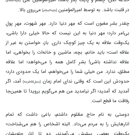
(علیه‌السلام)
در قلبت باشد. به توسط امیرالمؤمنین
می‌روی بالا.
(علیه‌السلام)
چقدر بشر مغبون است که مِهر دنیا دارد. مِهر شهوت، مِهرِ پولِ
بی‌امر دارد؛ مهر دنیا به این نیست که حالا خیلی دارا باشی،
یک‌وقت علاقه به یک چیز کوچک داری. باز، خواستن به غیر از
علاقه است؛ باید خانم، بچه‌، ماشین و خانه‌ات را بخواهی، اما
علاقه نداشته باشی! بشرِ کامل همه را می‌خواهد؛ اما علاقه
مطلق، ندارد. من خیلی شما را می‌خواهم، اما یک حدودی دارد؛
حدودش این است که وقتی ندای امام زمان
آمد، اگر
(عجل‌الله‌فرجه)
آمدید که آمدید؛ اگر نیامدید من هم می‌گویم بروید! تا همین‌جا
رفاقت ما قطع است.
دوستی به نام حاج مظلوم داشتم، باغی داشت که تمام
انارهایش را به مردم می‌داد. البته اشخاص را هم می‌شناخت؛
یک‌وقت بعضی پیشش می‌آمدند، دو تا انار جلویشان