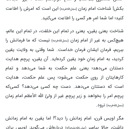
بکش! شناخت امام زمان
این است که امرش را اطاعت
(عجل‌الله‌فرجه)
کنید؛ اما شما امرِ هر کسی را اطاعت می‌کنید.
شناخت یعنی یقین، یعنی در تمام این خلقت، در تمام این عالم،
هیچ‌کس به غیر از امام زمان
نیست که ما فرمانش را
(عجل‌الله‌فرجه)
ببریم، فرمان ایشان فرمان خداست. شما وقتی به ولایت یقین
کردید، به امام زمانِ خود یقین کرده‌اید. آن یقین، پرچم هدایت
دستتان می‌دهد؛ یعنی علم حکمت به شما می‌دهد و تمام
کارهایتان از روی حکمت می‌شود؛ پس علم حکمت، هدایت
است که دستتان می‌دهد. دست چه کسی می‌دهد؟ کسی‌که
پرچم امر را بخواهد و زیر پرچمِ غیر از ولیّ الله الأعظم امام زمان
نرود.
(عجل‌الله‌فرجه)
مگر اویس قرن، امام زمانش را دید؟! اما یقین به امام زمانش
داشت، حالا پیامبر
درباره‌اش می‌گوید: اویس برادر
(صلی‌الله‌علیه‌وآله)