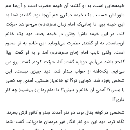
خیمه‌هایی است، به او گفتند: آن خیمه حضرت است و آن‌ها هم
یاورانش هستند. یک خیمه دیگر‌ی هم آن‌جا بود. گفتند: شما به
این خیمه برو، تا زمانی‌که امام زمان
می‌خواهد حرکت
(عجل‌الله‌فرجه)
کند، در این خیمه باش! وقتی در خیمه رفت، دید یک خانم
آن‌جاست. به او گفتند: حضرت می‌فرماید این خانم به تو مَحرم
است. وقتی نایب امام زمان
آمد و به او گفت: بیا!
(عجل‌الله‌فرجه)
گفت: باشد می‌آیم. دوباره گفت: آقا، حرکت کرده‌. گفت: برو من
می‌آیم. یک‌دفعه از خواب بیدار شد، دید ‌چیزی نیست. این
شخص رفوزه شد. کجایی تو؟! تو خانم‌باز هستی، آمدی چه کسی
را ببینی؟! آمدی آن خانم را ببینی؟! با امام زمان
چه ‌کار
(عجل‌الله‌فرجه)
داری؟!
شخصی در کوفه بقال بود، دو نفر آمدند سِدر و کافور ازش بخرند.
نگاه کرد، دید این دو نفر انگار غیر مردمان عادی‌اند، گفت: شما