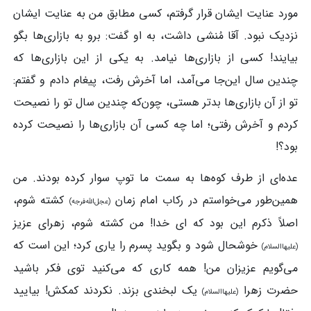
مورد عنایت ایشان قرار گرفتم، کسی مطابق من به عنایت ایشان
نزدیک نبود. آقا مُنشی داشت، به او گفت: برو به بازاری‌ها بگو
بیایند! کسی از بازاری‌ها نیامد. به یکی از این بازاری‌ها که
چندین سال این‌جا می‌آمد، اما آخرش رفت، پیغام دادم و گفتم:
تو از آن بازاری‌ها بدتر هستی، چون‌که چندین سال تو را نصیحت
کردم و آخرش رفتی؛ اما چه کسی آن بازاری‌ها را نصیحت کرده
بود؟!
عده‌ای از طرف کوه‌‎ها به سمت ما توپ سوار کرده بودند. من
همین‌طور می‌خواستم در رکاب امام زمان
کشته شوم،
(عجل‌الله‌فرجه)
اصلاً ذکرم این بود که ای خدا! من کشته شوم، زهرای عزیز
خوشحال شود و بگوید پسرم را یاری کرد؛ این‌ است که
(علیهاالسلام)
می‌گویم عزیزان من! همه کاری که می‌کنید توی فکر باشید
حضرت زهرا
یک لبخندی بزند. نکردند کمکش! بیایید
(علیهاالسلام)