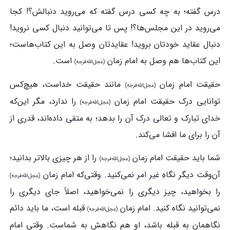
درس گفته؛ به چه کسی درس گفته که می‌روید دنبالش؟! کجا
می‌روید در این مجلس‌ها؟! پس تا می‌توانید دنبال کسی نروید!
دنبال عقاید خودتان بروید! عقایدتان وصل به این کتاب‌هاست؛
این کتاب‌ها هم وصل به امام زمان
است.
(عجل‌الله‌فرجه)
حقیقت امام زمان
مانند حقیقت خداست، هیچ‌کس
(عجل‌الله‌فرجه)
توانایی درک حقیقت امام‌ زمان
را ندارد، مگر این‌که
(عجل‌الله‌فرجه)
خدای تبارک و تعالی درک آن را بدهد؛ به متقی داده‌اند، قدری از
آن را برای ما افشا می‌کند.
شما باید حقیقت امام زمان
را از هر چیزی بالاتر بدانید؛
(عجل‌الله‌فرجه)
آن‌وقت دیگر نگاهِ غیر امر نمی‌کنید. وقتی‌‌که امام زمان
(عجل‌الله‌فرجه)
را بخواهید، چیز دیگری را نمی‌خواهید، اصلاً جای دیگری را
نمی‌توانید نگاه کنید. امام زمان
قبله است، ما باید دائم
(عجل‌الله‌فرجه)
نگاهمان به قبله باشد، او هم نگاهش به شماست. وقتی امام