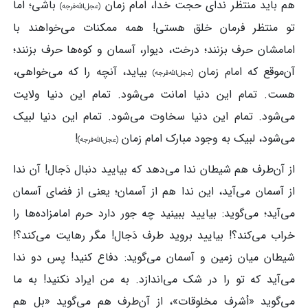
هم باید منتظر ندای حجت خدا، امام زمان
باشی؛ اما
(عجل‌الله‌فرجه)
تو منتظر فرمان خلق هستی! همه ممکنات می‌خواهند با
امامشان حرف بزنند؛ درخت، دیوار، آسمان و کوه‌ها حرف بزنند؛
آن‌موقع‌ که امام زمان
بیاید، آنچه را که می‌خواهی،
(عجل‌الله‌فرجه)
هست. تمام این دنیا امانت می‌شود. تمام این دنیا ولایت
می‌شود. تمام این دنیا سخاوت می‌شود. تمام این دنیا لبیک
می‌شود، لبیک به ‌وجود مبارک امام زمان
!
(عجل‌الله‌فرجه)
از آن‌طرف هم شیطان ندا می‌دهد که بیایید دنبال دَجال! آن ندا
از آسمان می‌آید، این ندا هم از آسمان؛ یعنی از فضای آسمان
می‌آید؛ می‌گوید: بیایید ببینید چه جور دارد حرم امامزاده‌ها را
خراب می‌کند؟! بیایید بروید طرف دَجال! مگر رهایت می‌کند؟!
شیطان میان زمین و آسمان می‌گوید: دفاع کنید! پس دو ندا
می‌آید که تو را در شک می‌اندازد. به من ایراد نکنید! به ما
می‌گوید «أشرف مخلوقات»، از آن‌طرف هم می‌گوید «بل هم