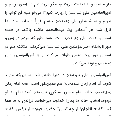
داریم امر تو را اطاعت می‌کنیم، مگر می‌توانیم در زمین برویم و
امیرالمؤمنین علی
را زیارت کنیم؟! می‌خواهیم آن ثواب را
(علیه‌السلام)
ببریم و به شیعیان علی
بدهیم. فوراً از جانب خدا ندا
(علیه‌السلام)
نازل ‌شد: هر آسمانی یک بیت‌المعمور داشته ‌باشد، در هفت
‌آسمان، هفت علی
است. همان‌طور که مردم در زمین،
(علیه‌السلام)
دور زایشگاه امیرالمؤمنین علی
می‌گردند، ملائکه هم در
(علیه‌السلام)
آسمان دور بیت‌المعمور طواف می‌کنند و با امیرالمؤمنین علی
بیتوته می‌کنند.
(علیه‌السلام)
امیرالمؤمنین علی
در دنیا ظاهر شد، نه این‌که متولد
(علیه‌السلام)
شود، آقا امام زمان
هم همین‌طور است. عمه امام زمان
(عجل‌الله‌فرجه)
، خانه امام حسن عسکری
آمد؛ امام به او
(عجل‌الله‌فرجه)
(علیه‌السلام)
فرمود: امشب خانه ما بمان! خداوند می‌خواهد فرزندی به ما عطا
کند. گفت: آقاجان! از چه کسی؟ حضرت فرمود: از نرگس! گفت: