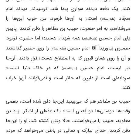
کنند. یک‌ دفعه دیدند سواری پیدا شد، ترسیدند. دیدند امام‌
سجّاد
است، به آن‌ها فرمود: من خوب این‌ها را
(علیه‌السلام)
می‌شناسم، به امر حضرت، حبیب‌ بن‌ مظاهر را دفن کردند. پایین
پای امام‌ حسین
همه شهداء هستند؛ اما حضرت فرمود:
(علیه‌السلام)
حصیری بیاورید! آقا امام‌ حسین
را روی حصیر گذاشتند
(علیه‌السلام)
و آن‌ را روی همان قبری که به‌ اصطلاح هست؛ قرار دادند. آن‌جا
قبر نیست، امام‌ حسین
که در خاک دنیا نیست؛
(علیه‌السلام)
سردابه‌ای است از علیین که حائر است و نمی‌توانند آن‌را خراب
کنند.
حبیب‌ بن‌ مظاهر هم که می‌بینید این‌جا دفن شده‌ است، بعضی
وقت‌ها دوستی‌ها دو بُعدی است؛ یک عدّه‌ای از لشکر یزید بن‌
معاویه، حبیب را می‌خواستند، حالا وقتی کشته‌ شد، او را این‌جا
دفن کردند. خدای تبارک و تعالی در باطن می‌خواهد که مردم