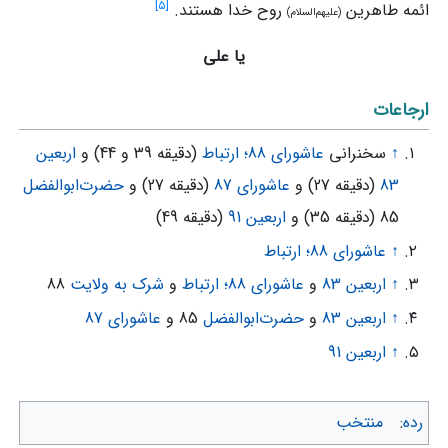
]
۵
[
ائمه‌ طاهرین
روح خدا هستند.
(علیهم‌السلام)
یا علی
ارجاعات
↑
سخنرانی
عاشورای 88؛ ارتباط
(دقیقه 39 و 44) و
اربعین
83
(دقیقه 27) و
عاشورای 87
(دقیقه 27) و
حضرت‌ابوالفضل
85 (دقیقه 35) و
اربعین 91
(دقیقه 49)
↑
عاشورای 88؛ ارتباط
↑
اربعین 83
و
عاشورای 88؛ ارتباط
و
شرک به ولایت
88
↑
اربعین 83
و
حضرت‌ابوالفضل
85 و
عاشورای 87
↑
اربعین 91
رده
:
منتخب