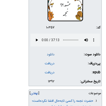
کد:
10357
دانلود صوت:
دانلود
پی‌دی‌اف:
دریافت
epub:
دریافت
تاریخ سخنرانی:
1392
موضوعات
نهفتن
حضرت نجمه را کسی تا‌به‌حال افشا نکرده‌است؛