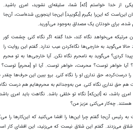
کی از خدا خواستم [که] شما، سلیقه‌ای نشوید، امری باشید.
ان این‌است که این‌را بگیرم [بگویید] این‌جا اینجوری شده‌است، آن‌جا
شده، برای خودتان یک مصداق به‌وجود می‌آورید.
ن مرتیکه می‌خواهد نگاه کند، خدا گفته اگر نگاه کنی چشمت کور
حالا می‌گوید به خارجی‌ها نگاه‌کردن عیب ندارد. گفتم این روایت را
پیدا کردی؟ می‌گوید به نامحرم نگاه نکن. آیا خارجی‌ها به تو محرم
 آیا خواهر توست؟ محرمت، خواهر توست. آیا او [محرم] توست؟ هما
 درست‌کرده، حق نداری او را نگاه کنی. برو ببین این حرف‌ها چقدر 
 هم حق نداری نگاه کنی. من به‌وجدانم به محرم‌هایم هم درست نگاه
 امری باشد، نه [این‌که] نگاه تو خلقی باشد. نگاهت باید امری با
هستند. چه‌کار می‌کنی عزیز من؟
به رئیس آن‌جا گفتم چرا این‌ها را افشا می‌کنید که این‌کارها را می‌کن
شلاق می‌زدند. گفتم این شلاق نیست که می‌زنید، این افشای کار است 