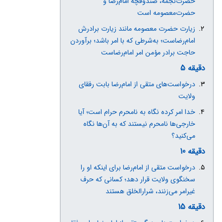
حضرت‌نجمه، صندوقچه امام‌رضا و
حضرت‌معصومه است
زیارت حضرت معصومه مانند زیارت برادرش
امام‌رضاست؛ به‌شرطی که با امر باشد؛ برآوردن
حاجت برادر مؤمن امر امام‌رضاست
دقیقه 5
درخواست‌های متقی از امام‌رضا بابت رفقای
ولایت
خدا امر کرده نگاه به نامحرم حرام است؛ آیا
خارجی‌ها نامحرم نیستند که به آن‌ها نگاه
می‌کنید؟
دقیقه 10
درخواست متقی از امام‌رضا برای اینکه او را
سخنگوی ولایت قرار دهد؛ کسانی که حرف
غیرامر می‌زنند، شرارالخلق هستند
دقیقه 15