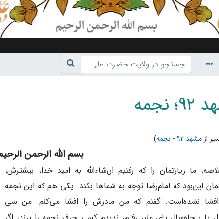
؛ نجمه
یر از
مشهد 92 - نجمه
)
بسم الله الرحمن الرحیم
ناوبری
،
جستجو
صه، ما زیارتمان را که رفتیم ان‌شاءالله به امید خدا، بیشترش،
ن این‌بود که امام‌رضا توجه به شماها بکند. یکی هم که این نجمه
فشا نشده‌است. گفتم که من مادرش را افشا می‌کنم. من سی
 یا پنجاه‌سال پای منبر رفتم، ندیدم کسی حرف نجمه را بزند، اگر