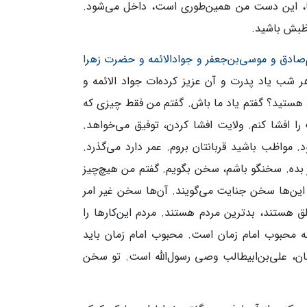
‌جا، این دست من همین‌طوری است، داخل می‌شود.
اظبش باشید.
ادق و موسی‌بن‌جعفر و جوادالائمه و حضرت زهرا
هر شب یاد پدرت و آن عزیز کرده‌ات جواد‌ الائمه و
د هستید؟ گفتم یاد ما باش. گفتم من فقط چیزی که
را افشا کنم. ولایت افشا کردن، توفیق می‌خواهد.
. مواظب باشید قربانتان بروم. عمر دارد می‌گذرد.
ر بده. سخنگو باشم، سخن بگویم. گفتم من هیچ‌چیز
ین‌ها سخن جنایت می‌گویند. آن‌ها سخن غیر امر
لق هستند، بدترین مردم هستند. مردم این‌کارها را
ه محبوب امام زمان است. محبوب امام زمان باید
ان، علی‌بن‌ابیطالب وصی رسول‌الله است. تو سخن