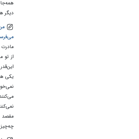
همه‌جا
دیگر هم
من
می‌فرس
مادرت و
از تو م
این‌قدر
یکی هم 
نمی‌خو
می‌کنند
نمی‌کن
مقصد ا
چه‌چیزی