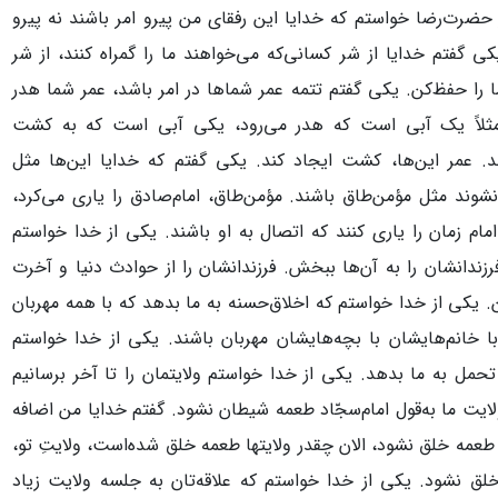
حضرت‌رضا خواستم که خدایا این رفقای من پیرو امر باشند نه پیرو
ی گفتم خدایا از شر کسانی‌که می‌خواهند ما را گمراه کنند، از شر
ا را حفظ‌کن. یکی گفتم تتمه عمر شماها در امر باشد، عمر شما هدر
مثلاً یک آبی است که هدر می‌رود، یکی آبی است که به کشت
د. عمر این‌ها، کشت ایجاد کند. یکی گفتم که خدایا این‌ها مثل
شوند مثل مؤمن‌طاق باشند. مؤمن‌طاق، امام‌صادق را یاری می‌کرد،
امام زمان را یاری کنند که اتصال به او باشند. یکی از خدا خواستم
رزندانشان را به آن‌ها ببخش. فرزندانشان را از حوادث دنیا و آخرت
 یکی از خدا خواستم که اخلاق‌حسنه به ما بدهد که با همه مهربان
ا خانم‌هایشان با بچه‌هایشان مهربان باشند. یکی از خدا خواستم
حمل به ما بدهد. یکی از خدا خواستم ولایتمان را تا آخر برسانیم
ایت ما به‌قول امام‌سجّاد طعمه شیطان نشود. گفتم خدایا من اضافه
طعمه خلق نشود، الان چقدر ولایتها طعمه خلق شده‌است، ولایتِ تو،
لق نشود. یکی از خدا خواستم که علاقه‌تان به جلسه ولایت زیاد