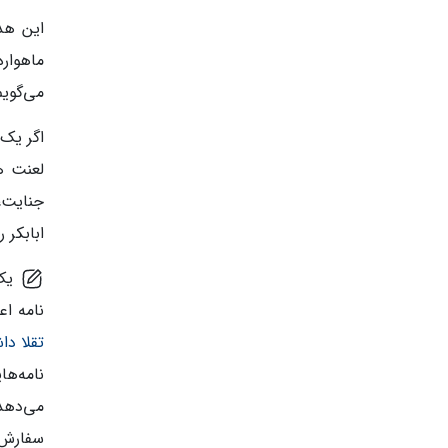
این هدا
ماهوار
می‌گویم
اگر یک 
لعنت ه
جنایت، 
ابابکر 
یک‌
نامه اع
تقلا د
نامه‌ها
می‌دهد 
سفارش 