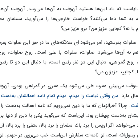
یاست که یاد این‌ها هستید آن‌وقت به آن‌ها می‌رسد. آن‌وقت آن‌ها ب
ه، به شما دعا می‌کنند؟ خواست خارجی‌ها را می‌آورید، مسلمانِ
 یا نه؟ کجایی عزیز من؟ برو عزیز من؟
صلوات بفرستید، امر می‌شود ای ملائکه‌های ما در حق این صلوات بفرس
م به آن‌ها می‌شود. صلوات، صلوات با علی است. روح صلوات، رو
روح گمراهی، دنبال این دو نفر رفتن است، یا دنبال این دو تا رفتن 
را. کجایید عزیزان من؟
وقت می‌بینی عمرت طی می‌شود یک عمری در گمراهی بودی، آن‌وقت 
مال دارد.
من وقتی قیامت را دیدم، دیدم تمام نامه اعمالشان به‌دست
اشت.
چرا؟ آخرالزمان که ما با دین نمی‌رویم که نامه اعمالت به‌دست 
یشان به‌دست چپشان بود. این‌است که می‌گوید یکی با دین از دنیا بر
می‌خواهد اگر اویس را برد بالا، سلمان را برد بالا، متقی را برد بالا، آ
رسول‌الله است، تو نامه‌ات سفارش این‌است خب می‌روی در جهنم. ت