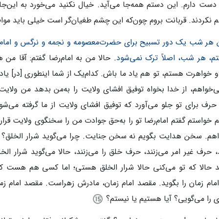
 دست دارم. این دستم همه‌جا می‌آید. خیال نکنید می‌خورد به این
 نکردند. قربانت بروم چون‌که این چشم طغیان‌گر است خیلی باید مو
 هر شب یک دور تسبیح برای حضرت‌معصومه و نجمه و نرگس و امام‌ص
تم، هر شب، اصلاً ترک نمی‌شود
. حالا من به امام‌رضا گفتم: آقا من 
 خواهرت هستم، تو هم یاد ما باش. کدام‌یک از شما اینطوری [در] یا
ی‌خواهم، از خدا بخواه توفیق افشای ولایت را به‌من بدهد من ولایت 
 حرف برای تو جلو می‌آورد که توفیق افشای ولایت از ما گرفته می‌شود
خواستم گفتم امام‌رضا تو را به‌حق جوادت من را سخنگوی ولایت قرا
اهم. سخن هدایت بگویم نه سخن جنایت. چرا می‌گوید شرار الخلق؟ ا
، حرف غیر امر می‌زنند، حرف خلق را می‌زنند، حالا می‌گوید شرار الخ
ند حالا که تو می‌کنی حالا شرار الخلق هستی؛ اما کسی هم هست ک
مام زمان را بگوید. مقصد امام زمان، مادرش زهراست. مقصد امام زم
 را می‌گویی؟ آیا هستیم یا نیستم؟