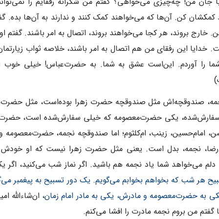
ا جان من! چه‌چیزی می‌خواهی؟ گفتم من شکرانه رفقایم را نمی‌توانم
 کمکشان کن. آن‌ها که می‌خواهند کمک کنند و ندارند به آن‌ها بده. گفت
. خارج بروند، هر کجا می‌خواهند بروند، اتصال به امر باشند. گفتم اوی
 خدایا این رفقای من هم اتصال به امر باشند، خلاصه ثواب زیارتمان
ا را آوردم. این‌است عشق به شما. به حضرت‌عباس! خیلی خوب ا
)
ه، صندوقچه‌اش مثل صندوقچه حضرت زهرا بوده‌است، مثل حضرت‌معص
فارش‌شده، یکی حضرت‌معصومه که خیلی سفارش‌شده است، حضرت زه
ن، امام‌حسین، زینب، ام‌کلثوم؛ اما صندوقچه نجمه، حضرت‌معصومه و 
ضا، نجمه، بدل است. یعنی مثل حضرت زهرا نیست که او خودش
لم می‌خواهد شما یاد نجمه هم باشید. اگر نماز شب می‌کنید، اگر یک
یح هر شب که بخواهم بخوابم می‌گویم. یک دور تسبیح به پیغمبر می‌گ
کی به حضرت‌معصومه و مادرش، یکی به مادر امام زمان
، ان‌شاءالله ا
ا گفتم من بروم نجمه مادرت را افشا می‌کنم.