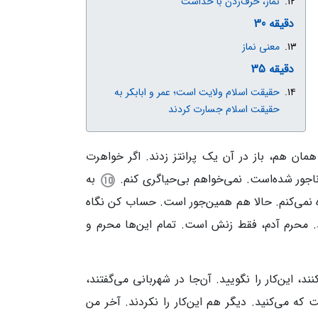
نماز، حرف‌زدن با خداست
دقیقه 30
معنی نماز
دقیقه 35
حقیقت اسلام ولایت است؛ عمر و ابابکر به
حقیقت اسلام جسارت کردند
ن هم، باز در آن یک پرانتز زدند. اگر خواهرت
ناجور شده‌است. نمی‌خواهم بی‌حیاگری کنم.
به
 نمی‌کنم. حالا هم همین‌جور است. حساب کن نگاه
شد. محرم آدم، فقط زنش است. تمام این‌ها محرم و
ند، این‌کار را نگویید. آن‌جا در شهربانی می‌گفتند،
که می‌کنید. دیگر هم این‌کار را نکردند. آخر من