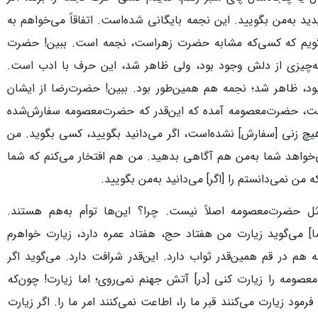
ید به‌من بگویید. این نجمه بایگانی شده‌است. اتفاقاً می‌خواهم به
ویم که کسی‌که مشابه حضرت زهراست، نجمه است. ببین! حضرت
ه‌چیزی از دلش وجود بود، ولی ظاهر شد، این حرف با ادب است.
ود، ظاهر شد؛ نجمه هم همین‌طور بود. ببین! حضرت‌رضا از ایشان
ست، حضرت‌معصومه آمده که این‌قدر که حضرت‌معصومه سفارش‌شده
چ زنی [سفارش] نشده‌است، اگر می‌دانید بگویید، کسی بگوید. من
‌خواهد شما به‌من هم آگاهی بدهید. من هم افتخار می‌کنم که شما
 من نمی‌دانستم را [اگر] می‌دانید به‌من بگویید.
 حضرت‌معصومه اصلاً نیست. چرا؟ این‌ها توأم به‌هم هستند.
ضا] می‌گوید زیارت من هفتاد حج، هفتاد عمره دارد، زیارت خواهرم
هم در قم همین‌قدر ثواب دارد. این‌قدر شرافت دارد. می‌گوید اگر
عصومه را زیارت کنی [در] آتش جهنم نمی‌روی؛ اما زیارت! چون‌که
مود زیارت می‌کنند قبر ما را، اطاعت نمی‌کنند امر ما را. اگر زیارت