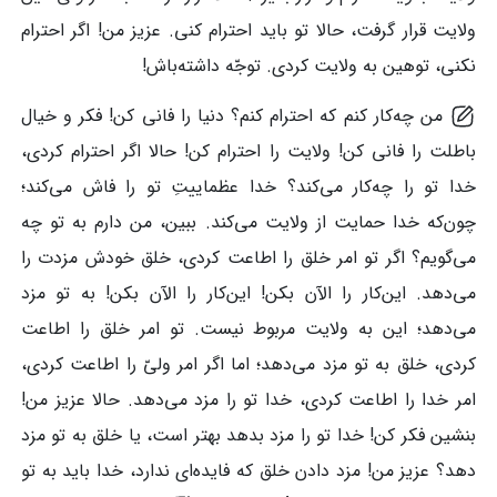
ولایت قرار گرفت، حالا تو باید احترام کنی. عزیز من! اگر احترام
نکنی، توهین به ولایت کردی. توجّه داشته‌باش!
من چه‌کار کنم که احترام کنم؟ دنیا را فانی کن! فکر و خیال
باطلت را فانی کن! ولایت را احترام کن! حالا اگر احترام کردی،
خدا تو را چه‌کار می‌کند؟ خدا عظماییتِ تو را فاش می‌کند؛
چون‌که خدا حمایت از ولایت می‌کند. ببین، من دارم به تو چه
می‌گویم؟ اگر تو امر خلق را اطاعت کردی، خلق خودش مزدت را
می‌دهد. این‌کار را الآن بکن! این‌کار را الآن بکن! به تو مزد
می‌دهد؛ این به ولایت مربوط نیست. تو امر خلق را اطاعت
کردی، خلق به تو مزد می‌دهد؛ اما اگر امر ولیّ را اطاعت کردی،
امر خدا را اطاعت کردی، خدا تو را مزد می‌دهد. حالا عزیز من!
بنشین فکر کن! خدا تو را مزد بدهد بهتر است، یا خلق به تو مزد
دهد؟ عزیز من! مزد دادن خلق که فایده‌ای ندارد، خدا باید به تو