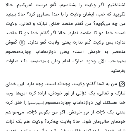
نشناختیم. اگر ولایت را بشناسیم، کُفو درست نمی‌کنیم. حالا
نگویید که خب، ایشان ولایت را با خدا مساوی کرد؟ حالا ببینید
من چه می‌گویم؟ من گفتم مقصد خدای تبارک و تعالی، ولایت
است؛ خدا دو تا مقصد ندارد. حالا اگر گفتم خدا دو تا مقصد
ندارد؛ پس ولایت کُفو ندارد؛ یعنی ولایت کُفو ندارد.
کُفوش
منحصر به خودش است؛ یعنی دوازده‌امام، چهارده‌معصوم
، الآن وجود مبارک امام‌ زمان
، یک صلوات
(علیهم‌السلام)
(عجل‌الله‌فرجه)
بفرستید.
من به شما گفتم: ولایت، وجه‌الله است، وجه دارد. این خدای
تبارک و تعالی، یک ذرّاتی از نور خودش، اراده کرد؛ این‌ها وجه
خدا هستند، این دوازده‌امام، چهارده‌معصوم
را خلق کرد؛
(علیهم‌السلام)
یعنی یک ذرّات از نور خودش. اگر من بگویم ذرّات، می‌خواهم
خودمان حالی‌مان شود. حالا ولایت چه‌کرد؟ ولایت هم یک ذرّات
از نور خودش را به تمام خلقت پخش کرد. مگر من و تو می‌فهمیم