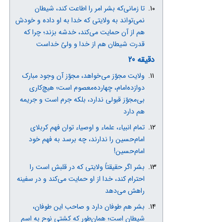
تا زمانی‌که بشر امر را اطاعت کند، شیطان
نمی‌تواند به ولایتی که خدا به او داده و خودش
هم از آن حمایت می‌کند، خدشه بزند؛ چرا که
قدرت شیطان هم از خدا و ولیّ خداست
دقیقه 20
ولایت مجوّز می‌خواهد، مجوّز آن وجود مبارک
دوازده‌امام، چهارده‌معصوم است؛ هیچ‌کاری
بی‌مجوّز قبولی ندارد، بلکه جرم است و جریمه
هم دارد
تمام انبیاء، علماء و اوصیاء توان فهم کربلای
امام‌حسین را ندارند، چه برسد به فهم خود
امام‌حسین!
بشر اگر حقیقتاً ولایتی که در قلبش است را
احترام کند، خدا از او حمایت می‌کند و در سفینه
راهش می‌دهد
بشر هم طوفان دارد و صاحب این طوفان،
شیطان است؛ همان‌طور که کشتی نوح به اسم