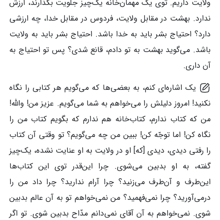
ولایت داریم. توی یک مهمان‌خانه یک‌چیز جلویت بگذارند، ارزش
ندارد. بهشت در مقابل ولایت، فردوس در مقابل خدا، چه ارزشی
دارد؟ احتیاج بشر باید به خدا باشد. احتیاج بشر باید به ولایت
باشد. می‌گوید بهشت به تو دادم، قانع شدی؟ پس تو احتیاج به
آن داری.
یک اشاره‌ای کنم، به بعضی‌ها که می‌گویم هر کتابی را نگاه
نکنید! امروز دلیلش را می‌خواهم به شما می‌گویم. عزیز من! والله!
من که کتاب ندارم، کتاب‌خانه هم ندارم که بگویم کتاب من را
نگاه کن! اما توجّه کن! ببین من چه می‌گویم؟ تو وقتی آن کتاب
را رفتی دیدی، دیدی [که] او در ولایت به او عنایت نشده، یک‌چیز
گفته، به او بدبین می‌شوی. چرا این‌قدر توی این کتاب‌ها
این‌طرف و آن‌طرف می‌زنید؟ چرا آرام ندارید؟ چرا داد من را
درمی‌آورید؟ چرا نمی‌فهمید؟ من نمی‌خواهم تو به آن عالم بدبین
شوی. نمی‌خواهم به آن آقای نمی‌دانم مدّاح بدبین شوی. تو اگر