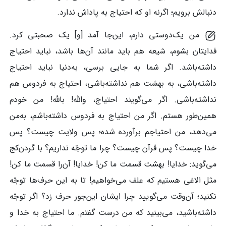
دنبالش برویم؛ اگرنه او که احتیاج به پاداش ندارد.
من یک‌دوستی دارم، این‌جا آمد [و] یک صحبتی کرد.
فدایتان بشوم، شیعه هم باید مانند آن‌ها باشد، نباید احتیاج
داشته‌باشد. اگر شما به جایی برسی، به‌دنیا نباید احتیاج
داشته‌باشی، به بهشت هم نداشته‌باشی، احتیاج به فردوس هم
نداشته‌باشی. اگر می‌گویند احتیاج، والله! بالله! من خودم
همین‌طور هستم. اگر من احتیاج به فردوس داشته‌باشم، به‌من
می‌دهد، من احتیاجم برآورده شده؛ پس ولایت چیست؟ پس
خدا چیست؟ پس قرآن چیست؟ چرا ما توجّه نداریم؟ با گردن‌کج
می‌گوید: خدایا! بهشت قسمت ما کن! خدایا! آن‌را قسمت ما کن!
مثل الاغی هستیم که علف می‌خواهیم! تا به این حرف‌ها توجّه
نکنید؛ آن‌وقت می‌گویید چرا ایشان این‌جور حرف زد؟ اگر توجّه
داشته‌باشید، می‌بینید که من درست گفتم. ما احتیاج به خدا و