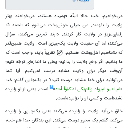
دقیقه 59
می‌خواهیم، خب حالا البتّه فهمیده هستند، می‌خواهند بهتر
ولایت را بفهمند. من خیلی خوش‌بخت می‌شوم که الحمد لله
رفقای‌عزیز در ولایت کار کردند. دارند تمرین می‌کنند، سؤال
می‌کنند؛ اما آن حقیقت ولایت یک‌چیزی است. ولایت همین‌قدر
که بشناسیم اهل‌بهشت هستیم.
تقریباً باید، واجب است که
ما بدانیم. اگر واقع ولایت را بدانیم؛ یعنی ما اندازه‌ای توجّه کنیم؛
آن‌وقت دیگر برای ولایت مشابه درست نمی‌کنیم. آیا شما
می‌توانید برای خدا مشابه درست کنید؟ در یک‌جایی گفتم: خدا
]
۱
[
«
لم‌یلد و لم‌یولد و لم‌یکن له کفواً أحد
»
است. یعنی از او زاییده
نشده‌است و کسی او را نزاییده‌است.
خلق می‌آید ولایت را زاییده می‌کند؛ یعنی یک‌چیزی را زاییده
می‌کند، گفتم یک محور درست می‌کند. این بندگان خدا هم خب،