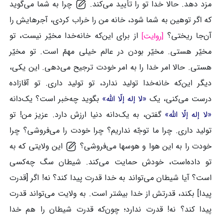
مزد دهد. حالا خدا تو را تأیید می‌کند.
چرا به شما می‌گوید
که اگر توهین به شما شود، خانه من را خراب کردی، آجرهایش را
آن‌جا ریختی؟
از برای این‌که خانه‌خدا مخیّر نیست، تو
مخیّر هستی. مخیّر بودن در عالم خیلی مهمّ است. تو مخیّر
هستی. حالا امر خدا را به امر خودت ترجیح می‌دهی. این یکی،
دیگر این‌که خانه‌خدا تولید ندارد، تو تولید داری. تو آقازاده
درست می‌کنی، یک
«لا إله إلّا الله»
بگوید چه‌خبر است؟ یک‌دانه
«لا إله إلّا الله»
گفتن، به یک‌دانه دنیا ارزش دارد. عزیز من! تو
تولید داری. چرا ما توجّه نداریم؟ چرا خودت را می‌فروشی؟ چرا
خودت را به این هوا و هوسها می‌فروشی؟
این ولایتی که به
تو داده‌است، خودش حمایت می‌کند. شیطان سگ چه‌کسی
است؟ آیا شیطان می‌تواند به خدا قدرت پیدا کند؟ نه! اگر [قدرت
پیدا] بکند، قدرتش از خدا بیشتر است. به ولایت می‌تواند قدرت
پیدا کند؟ نه! قدرت ندارد؛ چون‌که قدرت شیطان را هم خدا