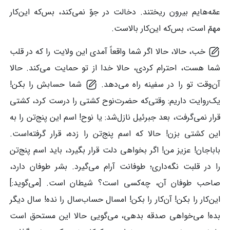
عمّه‌هایم بیرون ریختند. دخالت در جوّ نمی‌کند، بس‌که این‌کار
مهمّ است، بس‌که این‌کار بالاست.
خب، حالا، حالا اگر شما واقعاً آمدی این ولایت را که در قلب
شما هست، احترام کردی، حالا خدا از تو حمایت می‌کند. حالا
آن‌وقت تو را در سفینه راه می‌دهد.
شما حسابش را بکن!
یک‌روایت داریم: وقتی‌که حضرت‌نوح کشتی را درست کرد، کشتی
قرار نمی‌گرفت، بعد جبرئیل نازل‌شد: یا نوح! اسم این پنج‌تن را به
این کشتی بزن! حالا که اسم پنج‌تن را زده، قرار گرفته‌است.
باباجان! عزیز من! اگر بخواهی دلت قرار بگیرد، باید اسم پنج‌تن
را در قلبت نگه‌داری؛ طوفانت آرام می‌گیرد. بشر طوفان دارد،
صاحب طوفان آن، چه‌کسی است؟ شیطان است. [می‌گوید:]
این‌کار را بکن! آن‌کار را بکن! امسال حساب‌سال را نده! سال دیگر
بده! می‌خواهی صدقه بدهی، می‌گویی حالا این مستحق است