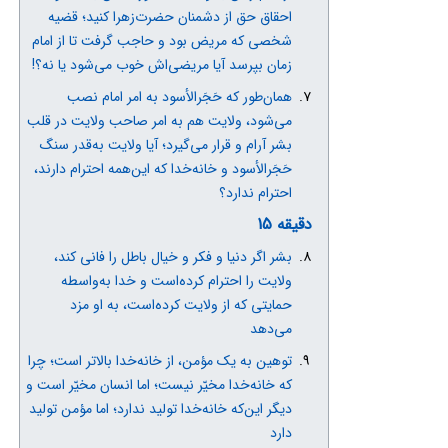
احقاق حق از دشمنان حضرت‌زهرا کنید؛ قضیه
شخصی که مریض بود و حاجب گرفت تا از امام‌
زمان بپرسد آیا مریضی‌اش خوب می‌شود یا نه؟!
همان‌طور که حَجَرالأسود به امر امام نصب
می‌شود، ولایت هم به امر صاحب ولایت در قلب
بشر آرام و قرار می‌گیرد؛ آیا ولایت به‌قدر سنگ
حَجَرالأسود و خانه‌خدا که این‌همه احترام دارند،
احترام ندارد؟
دقیقه 15
بشر اگر دنیا و فکر و خیال باطل را فانی کند،
ولایت را احترام کرده‌است و خدا به‌واسطه
حمایتی که از ولایت کرده‌است، به او مزد
می‌دهد
توهین به یک مؤمن، از خانه‌خدا بالاتر است؛ چرا
که خانه‌خدا مخیّر نیست؛ اما انسان مخیّر است و
دیگر این‌که خانه‌خدا تولید ندارد؛ اما مؤمن تولید
دارد