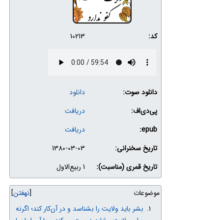
کد:
10213
دانلود صوت:
دانلود
پی‌دی‌اف:
دریافت
epub:
دریافت
تاریخ سخنرانی:
1380-03-03
تاریخ قمری (مناسبت):
1 ربیع‌الاول
موضوعات
نهفتن
بشر باید ولایت را بشناسد و در آن‌کار کند؛ اگرنه