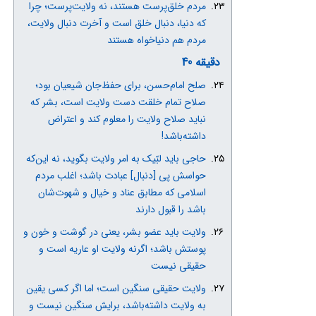
مردم خلق‌پرست هستند، نه ولایت‌پرست؛ چرا
که دنیا، دنبال خلق است و آخرت دنبال ولایت،
مردم هم دنیاخواه هستند
دقیقه 40
صلح امام‌حسن، برای حفظ‌جان شیعیان بود؛
صلاح تمام خلقت دست ولایت است، بشر که
نباید صلاح ولایت را معلوم کند و اعتراض
داشته‌باشد!
حاجی باید لبّیک به امر ولایت بگوید، نه این‌که
حواسش پی [دنبال] عبادت باشد؛ اغلب مردم
اسلامی که مطابق عناد و خیال و شهوت‌شان
باشد را قبول دارند
ولایت باید عضو بشر، یعنی در گوشت و خون و
پوستش باشد؛ اگرنه ولایت او عاریه است و
حقیقی نیست
ولایت حقیقی سنگین است؛ اما اگر کسی یقین
به ولایت داشته‌باشد، برایش سنگین نیست و