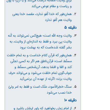
برای ولایت مشابه درست می‌کند و یا آن‌را با پول
و ریاست و مقام عوض می‌کند
همان‌طور که خدا کُفو ندارد، مقصد خدا یعنی
ولایت هم کُفو ندارد
دقیقه 5
ولایت وجه الله است؛ هیچ‌کس نمی‌تواند به کُنه
ولایت پی‌ ببرد و فقط به اندازه‌ای از ولایت، به
بشر گفته شده‌است که به بهشت برود
همان‌طور که قرآن کلام خداست و به تمام خلقت
مسلّط است؛ قرآن‌ناطق هم اگر به کسی تجلّی
کند و القا و افشا بدهد، آن‌شخص مسلّط و
جواب‌گوی تمام خلقت می‌شود و می‌تواند حرف
ولایت بزند؛ اگرنه از عهده آن برنمی‌آید
سنگ حَجَرالأسود، مَلَک است و فقط به امر ولیّ
خدا نصب می‌شود
دقیقه 10
از امام‌ زمان بخواهید که یاور ایشان باشید و