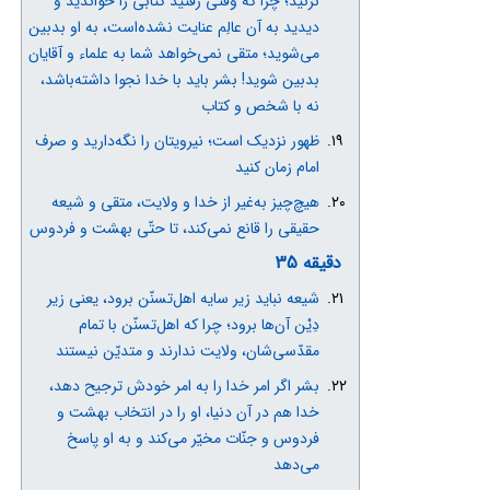
نزنید؛ چرا که وقتی رفتید کتابی را خواندید و
دیدید به آن عالِم عنایت نشده‌است، به او بدبین
می‌شوید؛ متقی نمی‌خواهد شما به علماء و آقایان
بدبین شوید! بشر باید با خدا نجوا داشته‌باشد،
نه با شخص و کتاب
ظهور نزدیک است؛ نیرویتان را نگه‌دارید و صرف
امام‌ زمان کنید
هیچ‌چیز به‌غیر از خدا و ولایت، متقی و شیعه
حقیقی را قانع نمی‌کند، تا حتّی بهشت و فردوس
دقیقه 35
شیعه نباید زیر سایه اهل‌تسنّن برود، یعنی زیر
دِیْن آن‌ها برود؛ چرا که اهل‌تسنّن با تمام
مقدّسی‌شان، ولایت ندارند و متدیّن نیستند
بشر اگر امر خدا را به امر خودش ترجیح دهد،
خدا هم در آن دنیا، او را در انتخاب بهشت و
فردوس و جنّات مخیّر می‌کند و به او پاسخ
می‌دهد