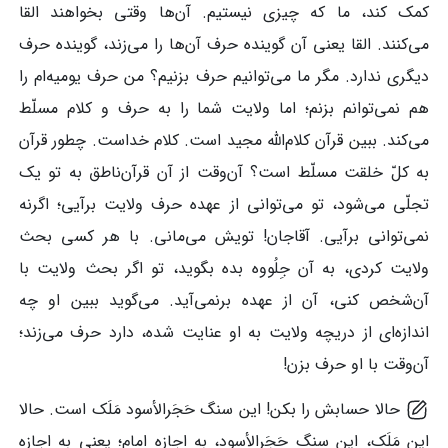
کمک کند، ما که چیزی نیستیم. آن‌ها وقتی بخواهند القا
می‌کنند. القا یعنی آن گوینده حرف آن‌ها را می‌زند، گوینده حرف
دیگری ندارد. مگر ما می‌توانیم حرف بزنیم؟ من حرف یومیه‌ام را
هم نمی‌توانم بزنم؛ اما ولایت شما را به حرف و کلام مسلّط
می‌کند. ببین قرآن کلام‌الله مجید است. کلام خداست. چطور قرآن
به کلّ خلقت مسلّط است؟ آن‌وقت از آن قرآن‌ناطق به تو یک
تجلّی می‌شود، تو می‌توانی از عهده حرف ولایت برآیی؛ اگرنه
نمی‌توانی برآیی. آقاجان! تویش می‌مانی. با هر کسی بحث
ولایت کردی، به آن جِلُووه بده بگوید، تو اگر بحث ولایت با
آن‌شخص کنی، آن از عهده برنمی‌آید. می‌گوید ببین او چه
اندازه‌ای از دریچه ولایت به او عنایت شده، دارد حرف می‌زند؛
آن‌وقت با او حرف بزن!
حالا حسابش را بکن! این سنگ حَجَرالأسود مَلَک است. حالا
این مَلَک، این سنگ حَجَرالأسود، به اجازه امام؛ یعنی به اجازه