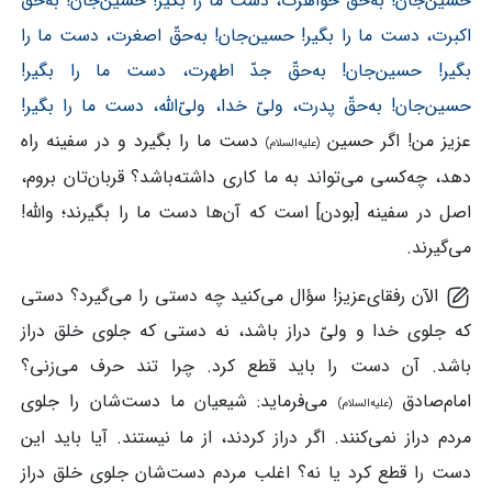
حسین‌جان! به‌حقّ خواهرت، دست ما را بگیر! حسین‌جان! به‌حقّ
اکبرت، دست ما را بگیر! حسین‌جان! به‌حقّ اصغرت، دست ما را
بگیر! حسین‌جان! به‌حقّ جدّ اطهرت، دست ما را بگیر!
حسین‌جان! به‌حقّ پدرت، ولیّ خدا، ولیّ‌الله، دست ما را بگیر!
عزیز من! اگر حسین
دست ما را بگیرد و در سفینه راه
(علیه‌السلام)
دهد، چه‌کسی می‌تواند به ما کاری داشته‌باشد؟ قربان‌تان بروم،
اصل در سفینه [بودن] است که آن‌ها دست ما را بگیرند؛ والله!
می‌گیرند.
الآن رفقای‌عزیز! سؤال می‌کنید چه دستی را می‌گیرد؟ دستی
که جلوی خدا و ولیّ دراز باشد، نه دستی که جلوی خلق دراز
باشد. آن دست را باید قطع کرد. چرا تند حرف می‌زنی؟
امام‌صادق
می‌فرماید: شیعیان ما دست‌شان را جلوی
(علیه‌السلام)
مردم دراز نمی‌کنند. اگر دراز کردند، از ما نیستند. آیا باید این
دست را قطع کرد یا نه؟ اغلب مردم دست‌شان جلوی خلق دراز