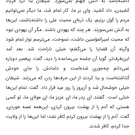
داشته‌باشد به آتش جهنم نمی‌سوزد. شیطان بنا کرد فریاد
کشیدن، داد کشید: وای بر ما، کار تمام شد، ما دیگر نمی‌توانیم
مردم را گول بزنیم، یک ذره‌ای محبت علی را داشته‌باشند، این‌ها
به آتش نمی‌سوزند. هر چند که یهودی باشند. مگر آن یهودی نبود
که محبت امیرالمؤمنین داشت، نسوخت، می‌ترسم نوار تمام شود
وگرنه آن قضایا را می‌گفتم؛ خیلی ناراحت شد. بعد آمد
این‌طرف‌تر، گویا آن جلسه بنی‌ساعده را دید، گفت: پیغمبر دوباره
نمی‌دانم چه‌جوری شده‌است و دامادش را جای خودش
گذاشته‌است و بنا کردند از این حرف‌ها زدن که می‌زنند. شیطان
خیلی خوشحال شد و آن‌روز را روز عید قرار داد. گفت: تمام این‌ها
خنثی است. گفتند: ای پدر ما، ای عزیز ما، ای مولای ما، تو کسی
هستی که آدم را از بهشت بیرون کردی، این‌همه غصه خوردی،
گفت: آدم را از بهشت بیرون کردم کافر نشد؛ اما این‌ها را از ولایت
جدا کردم، کافر شدند.