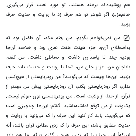
هم پوشیده‌اند برهنه هستند، تو مورد لعنت قرار می‌گیری.
خانم‌عزیز، اگر شوهر تو هم حرف زد با روایت و حدیث حرف
بزنید.
من نمی‌خواهم بگویم، من رفتم مکه، آن فاضل بود که
به‌اصطلاح آن‌جا جزء هیئت هفت نفری بود و خلاصه آن‌جا
بودیم چند تا پاسداری داشت و بساطی داشت. من گفتم:
باباجانِ من، عزیز جان من، شما با روایت و حدیث باید حرف
بزنید، این‌ها چیست که می‌گویید؟ من رودربایستی از هیچ‌کسی
ندارم، اگر رودربایستی بکنم، آن رودربایستی پیش من مهمتر از
قرآن، از خدا، از ولایت است. من رودربایستی توی خونم نیست.
یک‌وقت از من توقع نداشته‌باشید. گفتم: این‌ها چه‌چیزی است
که می‌گویید، باید کار کنید این حرف را که می‌زنید با روایت و
حدیث مطابق باشد، این حرف را که زدی مطابق قرآن باشد، [نه
این‌که] این حرف را که زدی، هیچی گفتم دیگه. ما هم باید