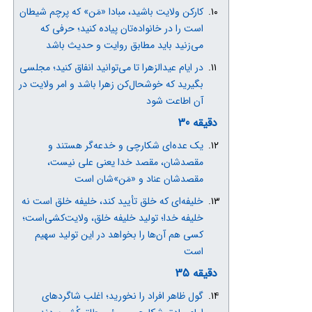
کارکن ولایت باشید، مبادا «مَن» که پرچم شیطان
است را در خانواده‌تان پیاده کنید؛ حرفی که
می‌زنید باید مطابق روایت و حدیث باشد
در ایام عیدالزهرا تا می‌توانید انفاق کنید؛ مجلسی
بگیرید که خوشحال‌کن زهرا باشد و امر ولایت در
آن اطاعت شود
دقیقه 30
یک عده‌ای شکارچی و خدعه‌گر هستند و
مقصدشان، مقصد خدا یعنی علی نیست،
مقصدشان عناد و «مَن»شان است
خلیفه‌ای که خلق تأیید کند، خلیفه خلق است نه
خلیفه خدا؛ تولید خلیفه خلق، ولایت‌کشی‌است؛
کسی هم آن‌ها را بخواهد در این تولید سهیم
است
دقیقه 35
گول ظاهر افراد را نخورید؛ اغلب شاگردهای