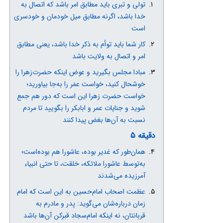
تولی و تبری باید مطابق امر باشد که اتصال به
خدا باشد، اگرنه مطابق میل خودمان و خودسری
است
کار شما باید توأم به ذکر خدا باشد، یعنی مطابق
امر و اتصال به ولایت باشد
مبادا مجلس بگیرید و عوض اینکه حضرت‌زهرا را
خوشحال کنید، خواست عمَر را به‌جا بیاورید؛
خواست حضرت زهرا این است که دور هم جمع
شوید و جنایات عمر و ابابکر را بگویید تا مردم
نسبت به آن‌ها بغض پیدا کنند
دقیقه 5
همان‌طور که غدیر بوده‌، عاشورا هم بوده‌است؛
به‌توسط عاشورا ملائکه، خلقت، تا حتی انبیاء
آمرزیده می‌شدند
عظمت اصحاب امام‌حسین به این است که امام
زمان درباره‌شان می‌گوید: پدر و مادرم به
قربانتان، نه اینکه امام‌سجاد قبرکن آن‌ها باشد