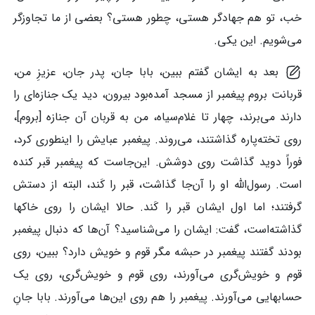
خب، تو هم جهادگر هستی، چطور هستی؟ بعضی از ما تجاوزگر
می‌شویم. این یکی.
بعد به ایشان گفتم ببین، بابا جان، پدر جان، عزیزِ من،
قربانت بروم پیغمبر از مسجد آمده‌بود بیرون، دید یک جنازه‌ای را
دارند می‌برند، چهار تا غلام‌سیاه، من به قربان آن جنازه [بروم]،
روی تخته‌پاره گذاشتند، می‌روند. پیغمبر عبایش را اینطوری کرد،
فوراً دوید گذاشت روی دوشش. این‌جاست که پیغمبر قبر کنده
است. رسول‌الله او را آن‌جا گذاشت، قبر را کَند، البته از دستش
گرفتند؛ اما اول ایشان قبر را کَند. حالا ایشان را روی خاکها
گذاشته‌است، گفت: ایشان را می‌شناسید؟ آن‌ها که دنبال پیغمبر
بودند گفتند پیغمبر در حبشه مگر قوم و خویش دارد؟ ببین، روی
قوم و خویش‌گری می‌آورند، روی قوم و خویش‌گری، روی یک
حسابهایی می‌آورند. پیغمبر را هم روی این‌ها می‌آورند. بابا جانِ