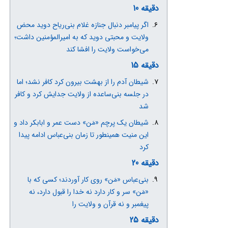
دقیقه 10
اگر پیامبر دنبال جنازه غلام بنی‌ریاح دوید محض
ولایت و محبتی دوید که به امیرالمؤمنین داشت؛
می‌خواست ولایت را افشا کند
دقیقه 15
شیطان آدم را از بهشت بیرون کرد کافر نشد؛ اما
در جلسه بنی‌ساعده از ولایت جدایش کرد و کافر
شد
شیطان یک پرچم «مَن» دست عمر و ابابکر داد و
این منیت همینطور تا زمان بنی‌عباس ادامه پیدا
کرد
دقیقه 20
بنی‌عباس «مَن» روی کار آوردند؛ کسی که با
«مَن» سر و کار دارد نه خدا را قبول دارد، نه
پیغمبر و نه قرآن و ولایت را
دقیقه 25