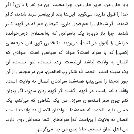
بابا جان من، عزیز جان من، چرا محبت این دو نفر را داری؟ اگر
خدا را قبول دارید، می‌گوید: این‌ها بعد از پیغمبر مرتد شدند، کافر
شدند، اگر شیطان را هم قبول داری، شیطان هم که می‌گوید کافر
شدند. چرا باز دوباره یک باسوادی که به‌اصطلاح درس‌خوانده
حرفش را [قبول می‌کنید]، می‌روید یک‌قدری توی این حرف‌های
[کسی] که با سواد است؟ سواد که سیاهی است. سوادی که
اتصال به ولایت نباشد آن‌نیست، زهد نیست، تقوا نیست، آن
یک منیت است. الحمد لله شکر رب‌العالمین، من در مجلس از آن
جور آدم‌ها را نمی‌بینم؛ همه‌شما سوادتان اتصال به ولایت است.
والله، بالله، راست می‌گویم. گفت: اگر گویم زبان سوزد، اگر پنهان
کنم چون مغز استخوان سوزد. من یک نگاهی که می‌کنم، یک
حسی دارم. الحمد لله همه‌شما سوادتان اتصال به ولایت است،
اتصال به ولایت [این‌است که] سوادهای شما همه‌اش روح دارد،
من اهل تملق نیستم. حالا ببین من چه می‌گویم.