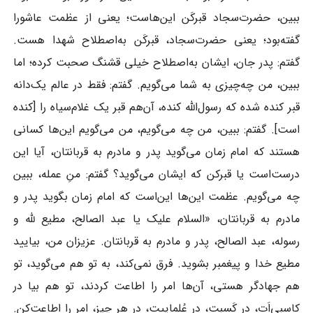
ببین، حضرت‌سجاد قبرکَن این‌هاست؛ یعنی از عظمت عاشورا
گفته‌بود؛ یعنی حضرت‌سجاد، قبرکَن به‌اصطلاح شهدا هست.
گفتم: پدر جان، ایشان به‌اصطلاح خیلی قشنگ صحبت کرده؛ اما
ببین، من چه‌چیزی به شما می‌گویم. گفتم: فقط در عالم یک‌دانه
قبر کنده شده که رسول‌الله کنده، آن‌هم قبر یک غلام‌سیاه را [کنده
است]. گفتم: ببین، من چه می‌گویم، من می‌گویم این‌ها کسانی
هستند که امام زمان می‌گوید پدر و مادرم به قربانتان، آیا این
درست‌است یا قبرکن که ایشان می‌گوید؟ گفتم: منِ عمله، ببین
چه می‌گویم. عظمت این‌ها این‌است که امام زمان بگوید پدر و
مادرم به قربانتان، «السلام علیک یا عبد الصالح، مطیع لله و
رسوله، عبد الصالح، پدر و مادرم به قربانتان. عزیزان من، بیایید
مطیع خدا و پیغمبر بشوید. فرق نمی‌کند، به تو هم می‌گوید، تو
هم جهادگر هستی، آن‌ها امر را اطاعت کردند، تو هم بیا در
کاسبی‌اَت، در کَسبت، در عُلماییت، در هر چیز، امر را اطاعت‌کن.