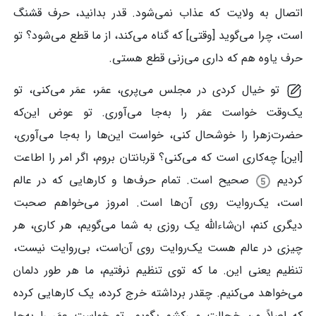
اتصال به ولایت که عذاب نمی‌شود. قدر بدانید، حرف قشنگ
است، چرا می‌گوید [وقتی] که گناه می‌کند، از ما قطع می‌شود؟ تو
حرف یاوه هم که داری می‌زنی قطع هستی.
تو خیال کردی در مجلس می‌پری، عمَر، عمَر می‌کنی، تو
یک‌وقت خواست عمَر را به‌جا می‌آوری. تو عوض این‌که
حضرت‌زهرا را خوشحال کنی، خواست این‌ها را به‌جا می‌آوری،
[این] چه‌کاری است که می‌کنی؟ قربانتان بروم، اگر امر را اطاعت
کردیم
صحیح است. تمام حرف‌ها و کارهایی که در عالم
است، یک‌روایت روی آن‌ها است. امروز می‌خواهم صحبت
دیگری کنم، ان‌شاءالله یک روزی به شما می‌گویم، هر کاری، هر
چیزی در عالم هست یک‌روایت روی آن‌است، بی‌روایت نیست،
تنظیم یعنی این. ما که توی تنظیم نرفتیم، ما هر طور دلمان
می‌خواهد می‌کنیم. چقدر برداشته خرج کرده، یک کارهایی کرده
که اصلاً من خجالت می‌کشم بگویم. تو خواست عمَر را به‌جا