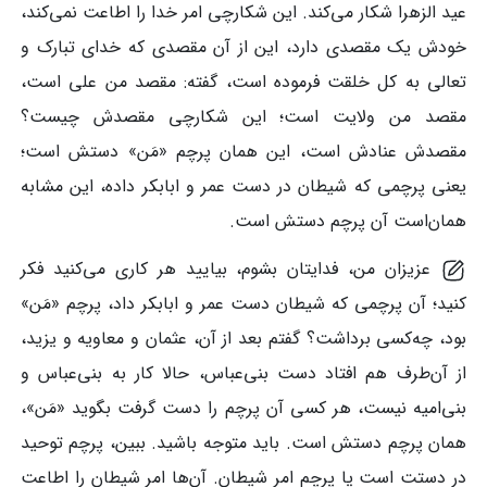
عید الزهرا شکار می‌کند. این شکارچی امر خدا را اطاعت نمی‌کند،
خودش یک مقصدی دارد، این از آن مقصدی که خدای تبارک و
تعالی به کل خلقت فرموده است، گفته: مقصد من علی است،
مقصد من ولایت است؛ این شکارچی مقصدش چیست؟
مقصدش عنادش است، این همان پرچم «مَن» دستش است؛
یعنی پرچمی که شیطان در دست عمر و ابابکر داده، این مشابه
همان‌است آن پرچم دستش است.
عزیزان من، فدایتان بشوم، بیایید هر کاری می‌کنید فکر
کنید؛ آن پرچمی که شیطان دست عمر و ابابکر داد، پرچم «مَن»
بود، چه‌کسی برداشت؟ گفتم بعد از آن، عثمان و معاویه و یزید،
از آن‌طرف هم افتاد دست بنی‌عباس، حالا کار به بنی‌عباس و
بنی‌امیه نیست، هر کسی‌ آن پرچم را دست گرفت بگوید «مَن»،
همان پرچم دستش است. باید متوجه باشید. ببین، پرچم توحید
در دستت است یا پرچم امر شیطان. آن‌ها امر شیطان را اطاعت