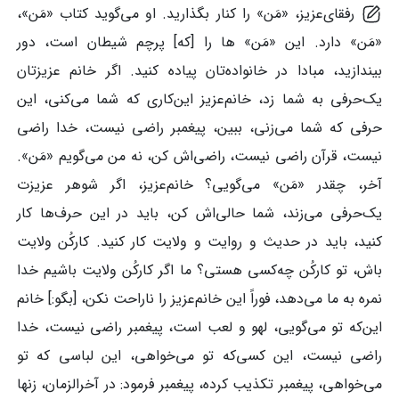
رفقای‌عزیز، «مَن» را کنار بگذارید. او می‌گوید کتاب «مَن»،
«مَن» دارد. این «مَن» ها را [که] پرچم شیطان است، دور
بیندازید، مبادا در خانواده‌تان پیاده کنید. اگر خانم عزیزتان
یک‌حرفی به شما زد، خانم‌عزیز این‌کاری که شما می‌کنی، این
حرفی که شما می‌زنی، ببین، پیغمبر راضی نیست، خدا راضی
نیست، قرآن راضی نیست، راضی‌اش کن، نه من می‌گویم «مَن».
آخر، چقدر «مَن» می‌گویی؟ خانم‌عزیز، اگر شوهر عزیزت
یک‌حرفی می‌زند، شما حالی‌اش کن، باید در این حرف‌ها کار
کنید، باید در حدیث و روایت و ولایت کار کنید. کارکُن ولایت
باش، تو کارکُن چه‌کسی هستی؟ ما اگر کارکُن ولایت باشیم خدا
نمره به ما می‌دهد، فوراً این خانم‌عزیز را ناراحت نکن، [بگو:] خانم
این‌که تو می‌گویی، لهو و لعب است، پیغمبر راضی نیست، خدا
راضی نیست، این کسی‌که تو می‌خواهی، این لباسی که تو
می‌خواهی، پیغمبر تکذیب کرده، پیغمبر فرمود: در آخرالزمان، زنها