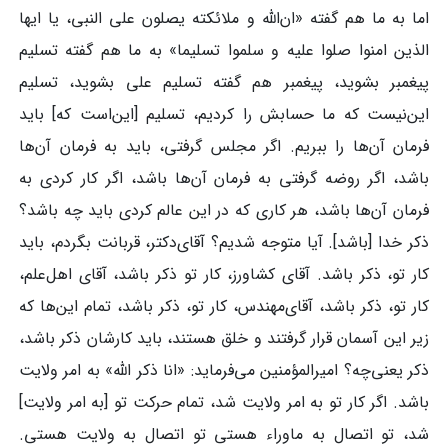
اما به ما هم گفته «ان‌الله و ملائکته یصلون علی النبی، یا ایها
الذین امنوا صلوا علیه و سلموا تسلیما» به ما هم گفته تسلیم
پیغمبر بشوید، پیغمبر هم گفته تسلیم علی بشوید، تسلیم
این‌نیست که ما حسابش را کردیم، تسلیم [این‌است که] باید
فرمان آن‌ها را ببریم. اگر مجلس گرفتی، باید به فرمان آن‌ها
باشد، اگر روضه گرفتی به فرمان آن‌ها باشد، اگر کار کردی به
فرمان آن‌ها باشد، هر کاری که در این عالم کردی باید چه باشد؟
ذکر خدا [باشد]. آیا متوجه شدیم؟ آقای‌دکتر، قربانت بگردم، باید
کار تو، ذکر باشد. آقای کشاورز، کار تو ذکر باشد، آقای اهل‌علم،
کار تو، ذکر باشد، آقای‌مهندس، کار تو، ذکر باشد، تمام این‌ها که
زیر این آسمان قرار گرفتند و خلق هستند، باید کارشان ذکر باشد،
ذکر یعنی‌چه؟ امیرالمؤمنین می‌فرماید: «انا ذکر الله» به امر ولایت
باشد. اگر کار تو به امر ولایت شد، تمام حرکت تو [به امر ولایت]
شد، تو اتصال به ماوراء هستی تو اتصال به ولایت هستی.