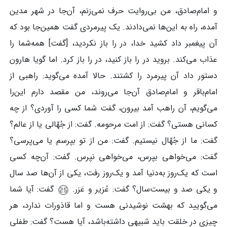
و امام‌صادق، من بی‌روایت حرف نمی‌زنم، آن‌جا در شهر مدین
آمده، راه به این‌ها نمی‌دادند. یک پیرمردی گفت همین‌جا بود که
آن پیغمبر داد کشید خدا، در را باز نکردید، [گفت] همه‌شما را
عذاب می‌کند. بروید در را باز کنید، در را باز کرد. اما گویا هارون
دستور داد آن پیرمرد را کشتند. حالا آمده می‌گوید: راهبی از
امام‌باقر و امام‌صادق آن‌جا می‌روند، من مقصد دارم این‌را
می‌گویم، آن راهب آمد بیرون، گفت شما کسی را آوردی؟ از چه
کسانی هستی؟ گفت: از امت مرحومه. گفت: از جُهّالی یا از عالم؟
گفت: ما از جُهّال نیستیم. گفت: من از تو بپرسم یا می‌پرسی؟
گفت: می‌خواهی بپرس، می‌خواهی نپرس. گفت: آن‌چه کسی
است که یک‌روز به‌دنیا آمد و یک‌روز رفت، یکی از آن‌ها صد سال
و یکی صد و بیست‌سال؟ گفت: عُزیر و عَزر.
گفت: آیا شما
می‌گویید که بهشت نوشیدنی هست و اما قاذورات ندارد، هر
چیزی در خلقت باید شبیهی داشته‌باشد، آیا هست؟ گفت: طفلی