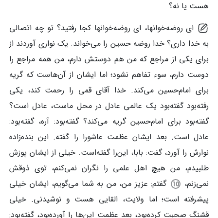
هست یا نه؟
ای روضه‌خوانها، ای روضه‌خوانها کجا رفتید؟ تو چه اتصالی
به خدا داری؟ خدا روضه حسین را می‌خواند. یک نواری آوردند از
برای یکی از مراجع که من هم دوستش دارم، من همه مراجع را
دوست دارم، سوء تفاهم نشود؛ اما ایشان از آن‌هاست که گریه
برای امام‌حسین می‌کند. خدا آقای قمی را رحمت کند، یکی
رفته‌بود گفته‌بود یک عالمی عادل در محل ماست، عادل است؟
گفته‌بود برای امام‌حسین گریه می‌کند؟ گفته‌بود: آره، گفته‌بود:
عادل است. بعد ایشان عظمت عاشورا را گفته. این بنده‌زاده
نوارش را آورد، گفت: بابا، این‌را گفته‌است. خیلی از ایشان پوزش
طلبیدم، من هیچ اهل علمی را نگران نمی‌کنم، توی ذوقش
نمی‌زنم،
گفتم: عزیز من، من به شما می‌گویم، ایشان خیلی
پیشرفته است؛ اما ولایت، القایی هست و نوشیدنی. خیلی
قشنگ صحبت کرده‌بود، بعد عظمت این‌ها را آورده‌بود، گفته‌بود: