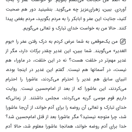
آوردی. ببین، زهرای‌عزیز چه می‌گوید. بنشینید دور هم صحبت
کنید، جنایت این عمَر و ابابکر را به مردم بگویید، مردم بغض پیدا
کنند. حالا من به خواست خدای تبارک و تعالی می‌گویم.
من یک‌موقعی به شما عرض کردم به درک رفتن عمَر را «یوم
الغدیر» می‌گویند. شما ببین، این غدیر چقدر برکات دارد، مگر از
غدیر مهم‌تر در خلقت هست؟ نه در این خلقت، در ماوراء هم
نیست، در آسمانها هم نیست. گفتم این غدیر در اینجا بوده،
انبیای سابق هم غدیر را احترام می‌کردند، عاشورا را احترام
می‌کردند، این عاشورا که از بعد از امام‌حسین نیست. روایت
داریم قوم موسی گریه می‌کردند، مجلس داشتند. از زمانی‌که
خدای تبارک و تعالی آن روضه را برای آدم خواند، از آن‌جا عاشورا
شد، چرا متوجه نیستید؟ مگر عاشورا بعد از قتل امام‌حسین شد؟
خدا برای آدم روضه خواند، همانجا عاشورا معلوم شد، حالا آدم