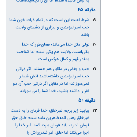
به لبش مالیده شده؛ اما آن را نچشیده‌است
دقیقه 45
شرط لعنت این است که در تمام ذرات خون شما
حب امیرالمؤمنین و بیزاری از دشمنان ولایت
باشد
تولی مثل خدا می‌ماند؛ همان‌طور که خدا
یکی‌است، ولایت هم یکی‌است؛ اما شناخت
به‌قدر فهم و کمال هرکس است
حب و بغض در مقابل هم هستند؛ اگر ذراتی
حب امیرالمؤمنین داشته‌باشید آتش شما را
نمی‌سوزاند؛ اما در مقابل اگر ذراتی حب آن دو
نفر را داشته باشید، خدا شما را می‌سوزاند
دقیقه 50
بیایید زیر پرچم غیرخلق؛ خدا فرمان را به دست
غیرخلق یعنی ائمه‌طاهرین داده‌است؛ خلق حق
فرمان ندارد، باید فرمان ببرد؛ ائمه، امر خدا را
اجرا می‌کنند اما خلق، امر قلدری‌اش را