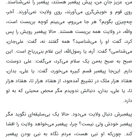
من، عزیز جانِ من، پیش پیغمبر هستند، پیغمبر را نمی‌شناسند.
روی قوم و خویش‌گری می‌آورند، روی ولایت نمی‌آورند. آخر،
چه‌چیزی بگویم؟ هر جا می‌روم، می‌بینم کوچه بن‌بست است،
والله، در ولایت همه بن‌بست هستند. حالا پیغمبر رویش را پس
کرد، گفت او را می‌شناسید؟ همه گفتند نه، گفت: علی‌جان،
می‌شناسی؟ گفت: آره، یا رسول‌الله، این غلام بنی‌ریاح است. این
صبح به صبح به‌من یک سلام می‌کرد، می‌گفت: علی دوستت
دارم. این‌جا پیغمبر قسم کبیره می‌خورد، گفت: یا علی، بدان،
هفتاد هزار ملک در تشییع آمده‌بود، از هفتاد هزار تا، هفتاد هزار
تا، یا علی، بدان، دنبالش ندویدم مگر محض محبتی که به تو
دارد.
پیغمبرش دنبال ولایت می‌دود. حالا یک بی‌سلیقه‌ای نگوید مگر
پیغمبر خودش ولی نیست؟ چرا، پیغمبر می‌خواهد ولایت را افشا
کند. چون‌که او نبی هست، مردم نگاه به نبی بودن پیغمبر