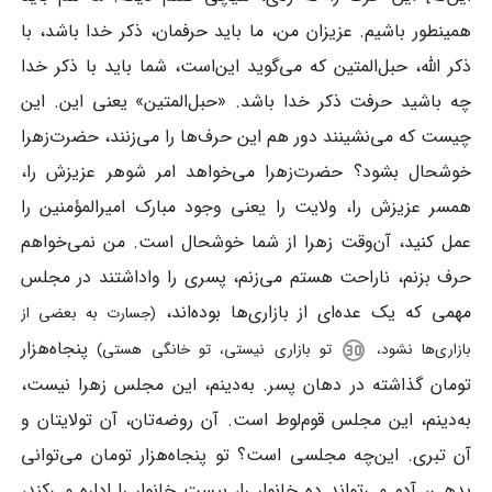
همینطور باشیم. عزیزان من، ما باید حرفمان، ذکر خدا باشد، با
ذکر الله، حبل‌المتین که می‌گوید این‌است، شما باید با ذکر خدا
چه باشید حرفت ذکر خدا باشد. «حبل‌المتین» یعنی این. این
چیست که می‌نشینند دور هم این حرف‌ها را می‌زنند، حضرت‌زهرا
خوشحال بشود؟ حضرت‌زهرا می‌خواهد امر شوهر عزیزش را،
همسر عزیزش را، ولایت را یعنی وجود مبارک امیرالمؤمنین را
عمل کنید، آن‌وقت زهرا از شما خوشحال است. من نمی‌خواهم
حرف بزنم، ناراحت هستم می‌زنم، پسری را واداشتند در مجلس
مهمی که یک عده‌ای از بازاری‌ها بوده‌اند،
(جسارت به بعضی از
پنجاه‌هزار
بازاری‌ها نشود،
تو بازاری نیستی، تو خانگی هستی)
تومان گذاشته در دهان پسر. به‌دینم، این مجلس زهرا نیست،
به‌دینم، این مجلس قوم‌لوط است. آن روضه‌تان، آن تولایتان و
آن تبری. این‌چه مجلسی است؟ تو پنجاه‌هزار تومان می‌توانی
بدهی، آدم می‌تواند ده خانوار را، بیست خانوار را اداره می‌کند،