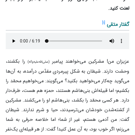
لعنت کنید.
]
۱
[
گفتار متقی
عزیزان من! مشرکین می‌خواهند پیامبر
را بکشند،
(صلی‌الله‌علیه‌وآله)
وحشت دارند. شیطان به شکل پیرمردی مقدّس درآمده، به آن‌ها
می‌گوید چه‌کار می‌خواهید بکنید؟ می‌گویند: می‌خواهیم محمّد را
بکشیم؛ اما قبیله‌اش بنی‌هاشم هستند، حمزه هم هست، طرف‌دار
دارد. هر کسی محمّد را بکشد، بنی‌هاشم او را می‌کشند. مشرکین
از کشته‌شدن خودشان می‌ترسیدند، حیا و شرم ندارند. شیطان
گفت: من آدمی هستم، غیر از شما؛ اما خلاصه حرفی به شما
می‌زنم؛ اگر خوب بود، به آن عمل کنید! گفت: از هر قبیله‌ای یک‌نفر