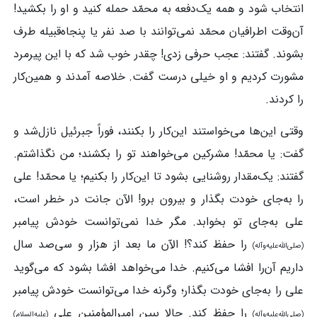
انتخاب شود و همه یک‌دفعه به محمّد حمله کنید و او را بکشید!
آن‌وقت اطرافیان محمّد نمی‌توانند با صد نفر یا پنجاه‌قبیله طرف
بشوند. گفتند: عجب حرفی زدی! چقدر خوب شد که با این پیرمرد
مشورت کردیم و او خیلی درست گفت. خلاصه آمدند و همین‌کار
را کردند.
وقتی این‌ها می‌خواستند این‌کار را بکنند، فوراً جبرئیل نازل‌شد و
گفت: یا محمّد! مشرکین می‌خواهند تو را بکشند؛ من نگذاشتم.
گفتند: یک‌مقدار روشنایی بشود تا این‌کار را بکنیم؛ یا محمّد! علی
را به‌جای خودت بگذار و بیرون برو! الآن جانت در خطر است،
علی به‌جای تو بخوابد. مگر خدا نمی‌توانست خودش پیامبر
را حفظ کند؟! الآن ما بعد از هزار و سی‌صد سال
(صلی‌الله‌علیه‌وآله)
داریم آن‌را افشا می‌کنیم. خدا می‌خواهد افشا بشود که می‌گوید
علی را به‌جای خودت بگذار؛ وگرنه خدا می‌توانست خودش پیامبر
را حفظ کند. حالا ببین امیرالمؤمنین علی
(صلی‌الله‌علیه‌وآله)
(علیه‌السلام)