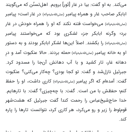
می‌کند. به او گفت: بیا در غار [ثور] برویم. اهل‌تسنّن که می‌گویند
ابابکر صاحب غار و همراه پیامبر
در غار است؛ پیامبر
(صلی‌الله‌علیه‌وآله)
می‌خواست فتنه نکند که او را همراه خودش در غار
(صلی‌الله‌علیه‌وآله)
برد؛ وگرنه ابابکر جزء لشکری بود که می‌خواستند پیامبر
را بکشند. اصلاً این‌ها لشکر ابابکر بودند و به دستور
(صلی‌الله‌علیه‌وآله)
او به خانه پیامبر
حمله بردند. حالا عنکبوت آمد و درِ
(صلی‌الله‌علیه‌وآله)
دهانه غار، تار کشید و با آب دهانش آن‌جا را مسدود کرد.
جبرئیل نازل‌شد و گفت: تو کجا بودی؟ چه‌کار می‌کنی؟ عنکبوت
گفت: آمده‌ام که اگر پیامبر
کاری داشت، او را حفظ
(صلی‌الله‌علیه‌وآله)
کنم؛ حفظش با من است. گفت: با چه‌چیزی؟ گفت: با تارهایم.
خدا حاج‌شیخ‌عباس را رحمت کند! گفت جبرئیل که هشت‌شهر
قوم‌لوط را زیر و رو می‌کرد، هر کاری کرد، نتوانست تارها را پاره
کند.