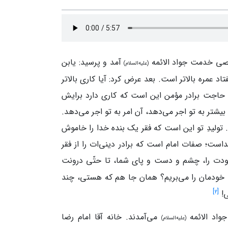
خصی خدمت جواد الائمه
آمد و پرسید: یابن‌
(علیه‌السلام)
تاد عمره بالاتر است. بعد عرض کرد: آیا کاری بالاتر
 حاجت برادر مؤمن این‌ است که کاری دارد برایش
بیشتر به تو اجر می‌دهد، آن امر به تو اجر می‌دهد.
 تولیدِ تو این‌ است که فقر یک بنده‌ خدا را خاموش
ست؛ صفات امام است که برادر دینی‌ات را از فقر
ودت را، چشم و دست و پای شما، تا حتّی درونت
ا خودمان را می‌بریم؟ همان‌ جا هم که هستی، چند
]
۲
[
ی!
واد الائمه
می‌آمدند. خانه آقا امام‌ رضا
(علیه‌السلام)