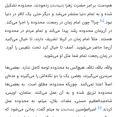
هم‌دست بر امر حضرت زهرا
زده‌بودند، محدوده تشکیل
(علیهاالسلام)
شده و به تمام دنیا منتشر می‌شد و دیگر حتی یک کافر در دنیا
]
۱۰
[
نبود.
چرا؟ چون امام زمان در رجعت، محدوده را اجرا می‌کند.
در آن‌زمان محدوده رشد پیدا می‌کند و تمام مردم در محدوده
هستند. مثلاً امام زمان در کربلا تشریف دارند، تا خیال می‌کنید
آن‌جا حاضر می‌شوید. آصف تا خیال کرد تخت بلقیس را آورد.
در زمان رجعت تمام شما مثل او می‌شوید.
والله، بالله، تالله، هیچ‌کس به محدوده توجه کامل ندارد. بعضی‌ها
سرسری می‌گیرند، بعضی یک یا دو نکته‌اش را می‌گیرند و عده‌ای
اصلاً اعتنا نمی‌کنند. چون‌که محدوده، مطلق است. به بعضی‌ها
محدوده تزریق شده و به آن عمل می‌کنند. سلمان، اویس،
شاه‌عبدالعظیم حسنی، مقداد، بلال، میثم، به محدوده عمل
]
۱۱
[
کردند.
امیرالمؤمنین
به میثم گفت: زمانی می‌شود که
(علیه‌السلام)