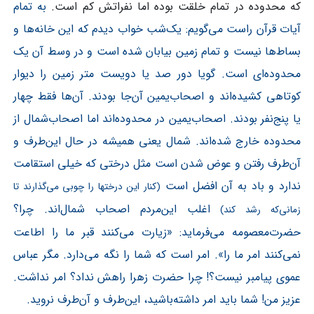
که محدوده در تمام خلقت بوده اما نفراتش کم است.
به تمام
آیات قرآن راست می‌گویم: یک‌شب خواب دیدم که این خانه‌ها و
بساط‌ها نیست و تمام زمین بیابان شده است و در وسط آن یک
محدوده‌ای است. گویا دور صد یا دویست متر زمین را دیوار
کوتاهی کشیده‌اند و اصحاب‌یمین آن‌جا بودند. آن‌ها فقط چهار
یا پنج‌نفر بودند. اصحاب‌یمین در محدوده‌اند اما اصحاب‌شمال از
محدوده خارج شده‌اند. شمال یعنی همیشه در حال این‌طرف و
آن‌طرف رفتن و عوض شدن است مثل درختی که خیلی استقامت
ندارد و باد به آن افضل است
(کنار این درختها را چوبی می‌گذارند تا
اغلب این‌مردم اصحاب شمال‌اند. چرا؟
زمانی‌که رشد کند)
حضرت‌معصومه می‌فرماید: «زیارت می‌کنند قبر ما را اطاعت
نمی‌کنند امر ما را». امر است که شما را نگه می‌دارد. مگر عباس
عموی پیامبر نیست؟! چرا حضرت زهرا راهش نداد؟ امر نداشت.
عزیز من! شما باید امر داشته‌باشید، این‌طرف و آن‌طرف نروید.