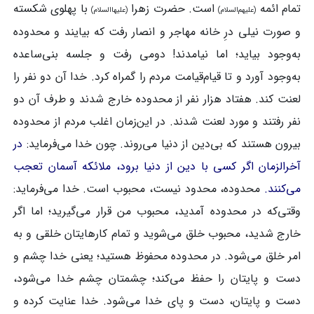
تمام ائمه
است. حضرت زهرا
با پهلوی شکسته
(علیهم‌السلام)
(علیهاالسلام)
و صورت نیلی درِ خانه مهاجر و انصار رفت که بیایند و محدوده
به‌وجود بیاید؛ اما نیامدند! دومی رفت و جلسه بنی‌ساعده
به‌وجود آورد و تا قیام‌قیامت مردم را گمراه کرد. خدا آن دو نفر را
لعنت کند. هفتاد هزار نفر از محدوده خارج شدند و طرف آن دو
نفر رفتند و مورد لعنت شدند. در این‌زمان اغلب مردم از محدوده
بیرون هستند که بی‌دین از دنیا می‌روند. چون خدا می‌فرماید:
در
آخرالزمان اگر کسی با دین از دنیا برود، ملائکه آسمان تعجب
می‌کنند.
محدوده، محدود نیست، محبوب است. خدا می‌فرماید:
وقتی‌که در محدوده آمدید، محبوب من قرار می‌گیرید؛ اما اگر
خارج شدید، محبوب خلق می‌شوید و تمام کارهایتان خلقی و به
امر خلق می‌شود. در محدوده محفوظ هستید؛ یعنی خدا چشم و
دست و پایتان را حفظ می‌کند؛ چشمتان چشم خدا می‌شود،
دست و پایتان، دست و پای خدا می‌شود. خدا عنایت کرده و