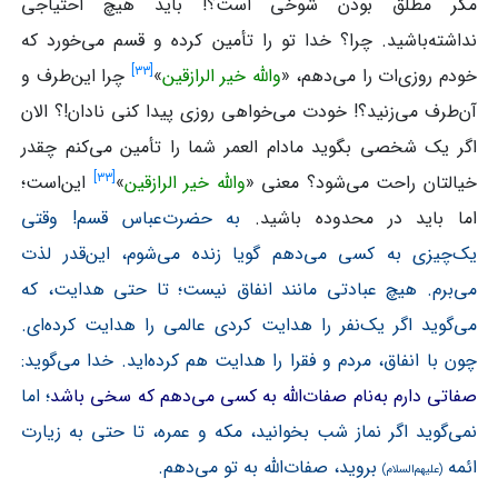
مگر مطلق بودن شوخی است؟! باید هیچ احتیاجی
نداشته‌باشید. چرا؟ خدا تو را تأمین کرده و قسم می‌خورد که
]
۳۳
[
خودم روزی‌ات را می‌دهم، «
والله خیر الرازقین
»
چرا این‌طرف و
آن‌طرف می‌زنید؟! خودت می‌خواهی روزی پیدا کنی نادان!؟ الان
اگر یک شخصی بگوید مادام العمر شما را تأمین می‌کنم چقدر
]
۳۳
[
خیالتان راحت می‌شود؟ معنی «
والله خیر الرازقین
»
این‌است؛
اما باید در محدوده باشید.
به حضرت‌عباس قسم! وقتی
یک‌چیزی به کسی می‌دهم گویا زنده می‌شوم، این‌قدر لذت
می‌برم. هیچ عبادتی مانند انفاق نیست؛ تا حتی هدایت، که
می‌گوید اگر یک‌نفر را هدایت کردی عالمی را هدایت کرده‌ای.
چون با انفاق، مردم و فقرا را هدایت هم کرده‌اید. خدا می‌گوید:
صفاتی دارم به‌نام صفات‌الله به کسی می‌دهم که سخی باشد
؛ اما
نمی‌گوید اگر نماز شب بخوانید، مکه و عمره، تا حتی به زیارت
ائمه
بروید، صفات‌الله به تو می‌دهم.
(علیهم‌السلام)