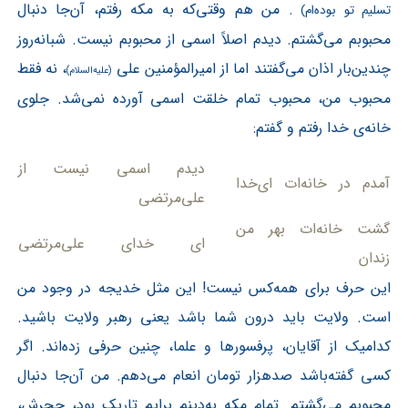
. من هم وقتی‌که به مکه رفتم، آن‌جا دنبال
تسلیم تو بوده‌ام)
محبوبم می‌گشتم. دیدم اصلاً اسمی از محبوبم نیست. شبانه‌روز
چندین‌بار اذان می‌گفتند اما از امیرالمؤمنین علی
، نه فقط
(علیه‌السلام)
محبوب من، محبوب تمام خلقت اسمی آورده نمی‌شد. جلوی
خانه‌ی خدا رفتم و گفتم:
دیدم اسمی نیست از
آمدم در خانه‌ات ای‌خدا
علی‌مرتضی
گشت خانه‌ات بهر من
ای خدای علی‌مرتضی
زندان
این حرف برای همه‌کس نیست! این مثل خدیجه در وجود من
است. ولایت باید درون شما باشد یعنی رهبر ولایت باشید.
کدامیک از آقایان، پرفسورها و علما، چنین حرفی زده‌اند. اگر
کسی گفته‌باشد صدهزار تومان انعام می‌دهم. من آن‌جا دنبال
محبوبم می‌گشتم. تمام مکه به‌دینم برایم تاریک بود، حجرش،