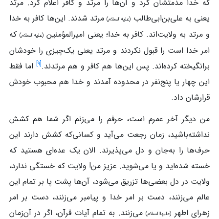
که خدا مذمتشان کرد و آن‌ها را مرتد و کافر اعلام کرد. مرتد
یعنی به علی‌بن‌ابی‌طالب
مرتد شدند. این‌ها کافر به خدا
(علیه‌السلام)
و مرتد به ولایت‌اند. کافر به خدا؛ یعنی امیرالمؤمنین
که
(علیه‌السلام)
امر خدا است را قبول نکردند و مرتد یعنی یک‌چیزی را خودشان
]
۹
[
برانگیخته کرده‌اند. پس این‌ها هم کافر و هم مرتدند.
اما فقط
این چهار یا پنج‌نفر در محدوده آمدند و خدا هم محبوب خودش
قرارشان داد.
من دیگر آخر عمرم است، حرفم را می‌زنم اگر شما هم کشش
نداشته‌باشید، زمان رجعت می‌آید و کسانی‌که کشش دارند این
حرف‌ها را به‌جان و دل می‌پذیرند. الان یک عده‌ای هستید که
خسته شده‌اید و یا می‌شوید. عزیز من! ولایت که خستگی ندارد،
ولایت در دل بعضی‌ها تزریق می‌شود، آن‌ها پشت پا بر تمام این
عالم می‌زنند، دست بر امر خدا و پیامبر می‌زنند، دست بر امر
زهرای اطهر
می‌زنند. به تمام آیات قرآن، اگر در آن‌زمان
(علیهاالسلام)