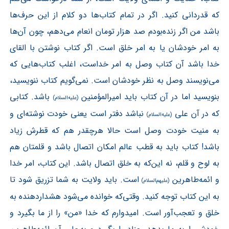
که قدردانی کنید. اگر در تمام کتاب‌ها دو کلام از این حرف‌ها
باشد من اگر زنده‌بودم صد هزار تومان انعام می‌دهم، چون آن‌ها
به امر خودشان یا به امر خلق است. اگر کتاب نوشتن با القای
خدا باشد آن کتاب وصل به امر خداست، اغلب کتاب‌هایی که
می‌نویسند وصل به نظر خودشان است. نمی‌گویم کتاب ننویسید،
بنویسید اما در آن کتاب باید امیرالمؤمنین
باشد. کتابی
(علیه‌السلام)
که در آن علی
نباشد دفتر است یعنی خودت نوشته‌ای و
(علیه‌السلام)
به منیت خودت وصل است حالا هرچقدر هم که قطرش زیاد
باشد! کتاب باید به قطب عالم امکان اتصال باشد و قلمتان هم
به لوح و قلم، نه این‌که به خلق اتصال باشد. این کتاب، امر خدا
و ائمه‌طاهرین
است. باید ولایت به شما تزریق شود تا
(علیهم‌السلام)
به این کتاب توجه کنید. وقتی‌که خوانده می‌شود هشداردهنده به
خلق و تعجب‌آور است. امیدوارم که خدا «من» را از ما بگیرد و