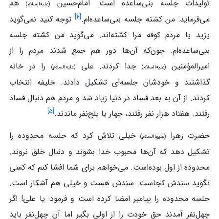
تولیدات جلسه بنی‌ساعده است. امام‌حسین
هم
(علیه‌السلام)
]
۴
[
می‌فرماید: من کشته جلسه بنی‌ساعده‌ام.
توجه کنید نمی‌گوید
یزید یا مردم کوفه مرا کشته‌اند. می‌گوید من کشته جلسه
بنی‌ساعده‌ام. چون‌که آن‌ها دور هم جمع شدند مردم را از
امیرالمؤمنین
جدا کردند. علی
را در خانه
(علیه‌السلام)
(علیه‌السلام)
گذاشتند و خودشان جلسه‌ای تشکیل دادند. خلیفه انتخاب
کردند. از آن به بعد فساد در دنیا زیاد شد و مردم هم دنبال فساد
]
۵
[
رفتند. هفتاد هزار نفر رفتند، چهار یا پنج‌نفر ماندند.
حضرت زهرا
خیلی تلاش کرد که جلسه محدوده را
(علیهاالسلام)
تشکیل دهد که آن‌ها محبوب خدا بشوند و دنبال خلق نروند.
محدوده از اول بوده‌است. می‌خواهم برای شما افشا کنم که کسی
نگوید سندش کجاست. سندش هست و خیلی هم آشکار است.
جلسه محدوده را پیامبر امضا کرده است و فرمود: یا علی! اگر
چهل‌نفر آمدند حق خودت را از اولی بگیر اما آن چهل‌نفر باید