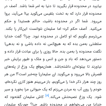
بیایید در محدوده قرار بگیرید تا دنیا به امر شما باشد. آصف در
محدوده قرار دارد که به تخت بلقیس می‌گوید بیا! می‌آید، برو!
می‌رود. شما اگر در محدوده باشید، حاکم هستید! و حکم
می‌کنید. آصف حکم کرد؛ اما سلیمان نتوانست این‌کار را بکند.
می‌ترسم بگویم که او کامل در محدوده نبود. چرا؟ گفت خدایا
سلطنتی به‌من بده که به هیچ‌کس نه داده باشی و نه بدهی!
نگفت محدوده را به‌من بده. حالا روزی را برای عبادت قرار داده و
دستور می‌دهد که باد و جن و انس و ملک و طیور برایش خبر
نیاورند تا بیتوته‌ای داشته‌باشد. همان‌موقع یک وزغ از پله‌های
قصرش بالا می‌رود و می‌گوید: ای سلیمان! چه‌خبر است؟! من هر
روز چند هزار ذکر خدا را می‌گویم، باز می‌بینم هنوز کاری نکرده‌ام،
خودم را روی آب به مردن می‌زنم که یک حیوانی مرا بخورد و سیر
]
۱۹
[
شود. یک وزغ نصیحتش می‌کند.
کاش سلیمان گفته‌بود که
خدایا من می‌خواهم در محدوده باشم. چرا؟ چون‌که سلیمان