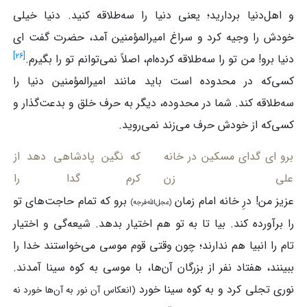
و اهل‌دنیا بردارید؛ یعنی دنیا را سه‌طلاقه کنید. دنیا خیلی
خودش را وجیه کرد و سراغ امیرالمؤمنین آمد، حضرت گفت ای
]
۲۶
[
دنیا برو! من تو را سه‌طلاقه کرده‌ام، اصلاً نمی‌توانم تو را بگیرم.
کسی‌که در محدوده است باید مانند امیرالمؤمنین دنیا را
سه‌طلاقه کند. شما در محدوده، دیگر به حرف خلق و بدعت‌گذار و
کسی‌که از خودش حرف می‌زند نمی‌روید.
برو ای گدای مسکین در خانه
که نگین پادشاهی دهد از
علی زن
کرم گدا را
عزیز من! درِ خانه امام زمان
برو که تمام حاجت‌های تو
(عجل‌الله‌فرجه)
را برآورده کند. بیا تا به تو هم اختیار بدهد. شیعه‌گی و اختیار
تام را انبیا هم ندارند؛ چون وقتی قوم موسی می‌خواستند خدا را
ببینند، هفتاد نفر از بزرگان آن‌ها، با موسی به کوه سینا آمدند.
نوری تجلی کرد و به کوه سینا خورد
(انعکاس آن نور به آن‌ها خورد نه