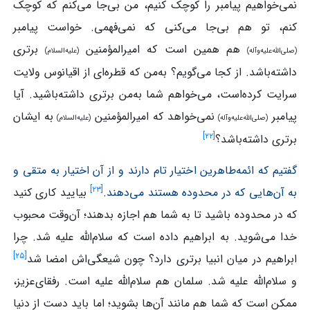
نمی‌خواهیم پیامبر را کوچک کنیم، من بی‌جا می‌کنم که کوچک
کنم، تو هم بی‌جا می‌کنی که نمی‌فهمی. خواست پیامبر
هم همین است که امیرالمؤمنین
برتری
(صلی‌الله‌علیه‌وآله)
(علیه‌السلام)
داشته‌باشد. از کجا می‌گویم؟ به‌من که قطره‌ای از اقیانوس ولایت
سرایت کرده‌است، می‌خواهم شما به‌من برتری داشته‌باشید. آیا
پیامبر
نمی‌خواهد که امیرالمؤمنین
به ایشان
(صلی‌الله‌علیه‌وآله)
(علیه‌السلام)
]
۲۲
[
برتری داشته‌باشد؟
گفتیم که ائمه‌طاهرین اختیار تام دارند و از آن اختیار به متقی و
]
۲۳
[
به آن‌هایی که در محدوده هستند می‌دهند.
بیایید کاری کنید
که در محدوده باشید تا به شما هم اجازه بدهند؛ آن‌وقت محبوب
خدا می‌شوید. به ابراهیم داده است که سلام‌الله علیه شد. چرا
]
۲۵
[
ابراهیم در میان انبیا برتری دارد؟ چون شیعگی‌اش امضا شد
و سلام‌الله علیه شد. سلمان هم سلام‌الله علیه است. رفقای‌عزیز،
ممکن است که شما هم مانند آن‌ها بشوید؛ اما باید دست از دنیا