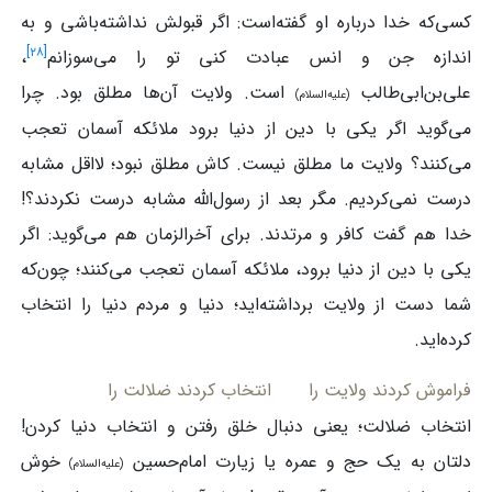
کسی‌که خدا درباره او گفته‌است: اگر قبولش نداشته‌باشی و به
]
۲۸
[
اندازه جن و انس عبادت کنی تو را می‌سوزانم
،
علی‌بن‌ابی‌طالب
است. ولایت آن‌ها مطلق بود. چرا
(علیه‌السلام)
می‌گوید اگر یکی با دین از دنیا برود ملائکه آسمان تعجب
می‌کنند؟ ولایت ما مطلق نیست. کاش مطلق نبود؛ لااقل مشابه
درست نمی‌کردیم. مگر بعد از رسول‌الله مشابه درست نکردند؟!
خدا هم گفت کافر و مرتدند. برای آخرالزمان هم می‌گوید: اگر
یکی با دین از دنیا برود، ملائکه آسمان تعجب می‌کنند؛ چون‌که
شما دست از ولایت برداشته‌اید؛ دنیا و مردم دنیا را انتخاب
کرده‌اید.
فراموش کردند ولایت را
انتخاب کردند ضلالت را
انتخاب ضلالت؛ یعنی دنبال خلق رفتن و انتخاب دنیا کردن!
دلتان به یک حج و عمره یا زیارت امام‌حسین
خوش
(علیه‌السلام)