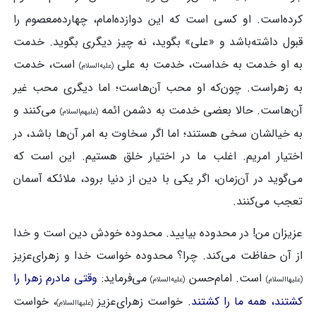
کرده‌است. او کسی است که این دوازده‌امام، چهارده‌معصوم را
قبول داشته‌باشد و «علی» بگوید، نه چیز دیگری بگوید. خدمت
به او خدمت به خداست، خدمت به علی
است، خدمت
(علیه‌السلام)
به زهراست. چون‌که او محب آن‌هاست؛ اما دیگری محب غیر
آن‌هاست. حالا بعضی خدمت به دشمن ائمه
می‌کنند و
(علیهم‌السلام)
به خیالشان سخی هستند؛ اما اگر سخاوت به امر آن‌ها باشد، در
اختیار امریم. اغلب ما در اختیار خلق هستیم. این است که
می‌گوید در آن‌زمان، اگر یکی با دین از دنیا برود، ملائکه آسمان
تعجب می‌کنند.
عزیزان من! در محدوده بیایید. محدوده خودش دین است و خدا
از آن حفاظت می‌کند. چرا؟ محدوده خواست خدا و زهرای‌عزیز
است. امام‌حسن
می‌فرماید:
وقتی مادرم زهرا را
(علیهاالسلام)
(علیه‌السلام)
کشتند، همه ما را کشتند.
خواست زهرای‌عزیز
، خواست
(علیهاالسلام)