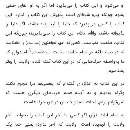
او می‌شود و این کتاب را می‌پذیرد اما اگر به او القای خلقی
بشود چونکه پیرو شیطان است پذیرش این کتاب را ندارد. این
کتاب را کسی می‌پذیرد که دنیا را نپذیرفته باشد، اگر دنیا را
پذیرفته باشد، والله، بالله، این کتاب را نمی‌پذیرید؛ چون‌که این
کتاب، مذمت دنیاست. کسی‌که امیرالمؤمنین
را نشناسد
(علیه‌السلام)
]
۱
[
نه در دنیا، بلکه در تمام خلقت مذمت شده‌است.
امیدوارم که
ما به‌واسطه حرف‌هایی که در این کتاب گفته شده، ولایت را بهتر
بشناسیم.
در این کتاب به اندازه‌ای گفته‌ام که بعضی‌ها مرا مجرم نکنند
وگرنه به‌دینم و به آیینم قسم حرف‌های دیگری هست که
نمی‌توانم بزنم. نجات شما و دینتان در این حرف‌هاست.
به تمام آیات قرآن اگر کسی تا آخرِ این کتاب را بخواند، آخرِ
ولایت را فهمیده است. ولایت که آخر ندارد؛ یعنی خدا یک