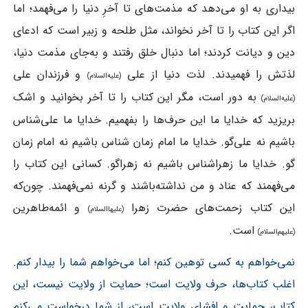
بیداری به او می‌دهد که مذمت‌های تا آخرِ دنیا را می‌فهمد؛ اما
اگر این کتاب را تا آخر نخواند، مثل طلحه و زبیر است که ادعای
دین و دیانت کردند؛ اما دنبال خلق رفتند و به‌جای مذمت دنیا،
لذتش را فهمیدند. لذت دنیا از علی
و فرزندان علی
(علیه‌السلام)
به دور است، مگر این کتاب را تا آخر بخوانید و اشک
(علیه‌السلام)
بریزید که خدایا ما این حرف‌ها را بفهمیم. خدایا ما علی‌شناس
باشیم نه علی‌گو. خدایا ما امام زمان شناس باشیم نه امام زمان
گو. خدایا ما زهراشناس باشیم نه زهراگو. کسانی این کتاب را
می‌فهمند که عناد و من نداشته‌باشند و گرنه نمی‌فهمند. چون‌که
این کتاب زحمت‌های حضرت زهرا
و ائمه‌طاهرین
(علیهاالسلام)
است.
(علیهم‌السلام)
نمی‌خواهم به کسی توهین کنم؛ اما می‌خواهم شما را بیدار کنم.
اغلب کتاب‌ها، حرف ولایت است؛ حمایت از ولایت نیست، این
کتاب، حمایت و افشای ولایت است، از شما درخواست می‌کنم