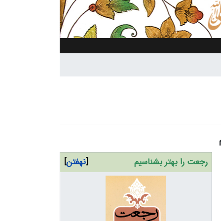
رجعت را بهتر بشناسیم
نهفتن