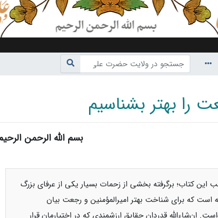
ت را بهتر بشناسیم
بسم الله الرحمن الرحیم
ناوبری
،
جستجو
ب این کتاب؛ برگرفته بخشی از زحمات بسیار یکی از عرفای بزرگ
 است که برای شناخت بهتر امیرالمؤمنین و رجعت بیان
ست. ان‌شاءالله قدردان حقایق ارزشمندی که در اختیارمان قرار