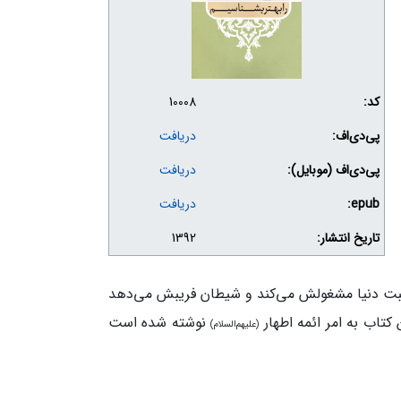
کد:
10008
پی‌دی‌اف:
دریافت
پی‌دی‌اف (موبایل):
دریافت
epub:
دریافت
تاریخ انتشار:
1392
حبت دنیا مشغولش می‌کند و شیطان فریبش می‌دهد
 کتاب به امر ائمه اطهار
نوشته شده است
(علیهم‌السلام)