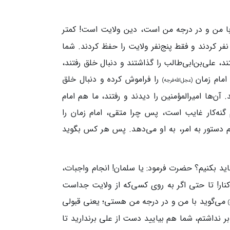
ا من و در درجه من است، دین ولایت است! کمتر
نفر کردند و فقط پنج‌نفر ولایت را حفظ کردند. شما
ند، علی‌بن‌ابی‌طالب را گذاشتند و دنبال خلق رفتند،
 امام زمان
را فراموش کرده و دنبال خلق
(عجل‌الله‌فرجه)
. آن‌ها امیرالمؤمنین را دیدند و رفتند، ما هم امام
گنه‌کار غایب است، پس چرا متقی، امام زمان را
 هم دستور به امر، به او می‌دهد. پس هر کس بگوید
اید بکنیم؟ حضرت فرمود: یا سلمان! انجام واجبات،
کنار! تا حتی اگر به روی کسی‌که از ولایت جداست
می‌گوید با من و در درجه من هستی؛ یعنی قبولی
)
بر نداشتم، شما هم بیایید دست از علی برندارید تا