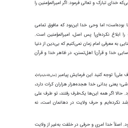
که خدای تبارک و تعالی فرمود: اگر امیرالمؤمنین را
 بوده‌است؛ اما وحی خدا این‌بود که مافوق تمامی
 را ابلاغ نکرده‌ای! پس اصل، امیرالمؤمنین است.
یی به معرفی امام زمان نمی‌کنیم که بی‌دین از دنیا
یی خدا و قرآن! اهل‌تسنن، در ظاهر خدا و قرآن
ف علی! توجه کنید این فرمایش پیامبر
،
(صلی‌الله‌علیه‌وآله)
اشی؛ یعنی بدانی خدا هجده‌هزار هزاران کرات دارد،
 حالا اگر همه این‌ها یک‌طرف رفتند، تو طرف علی
ز رشد نکرده‌ایم و حرف ولایت در دهانمان است، نه
اصلاً خدا امری و حرفی در خلقت به‌غیر از ولایت