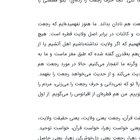
ا کنی. کجا حرف رجعت را زده‌ای؟ بگو قسمتی را
عت هم نادان بداند. ما هنوز نفهمیده‌ایم که رجعت
لقت و کائنات در برابر اصل ولایت قطره است. هیچ
میم که اگر ولایت نداشته‌باشیم اهل آتشیم یا از
م به‌قدری گفته شده که طبق مغز ماست و ما به
وگرنه ما انفجار می‌کنیم. حالا در مورد رجعت هم
یث می‌کند و از حدیث می‌خواهد رجعت را بفهمد.
ا! تو که نمی‌دانی و حرف رجعت را می‌زنی، مردم را
یم. من هم قطره‌ای از اقیانوس را می‌گویم. از اول
 قرآن، رجعت یعنی ولایت، یعنی حقیقت ولایت،
عنی خواست زهرا، خواست قرآن، خواست توحید.
زهرا، رجعت یعنی دل‌خوش‌کن زهرا، یعنی حاصل