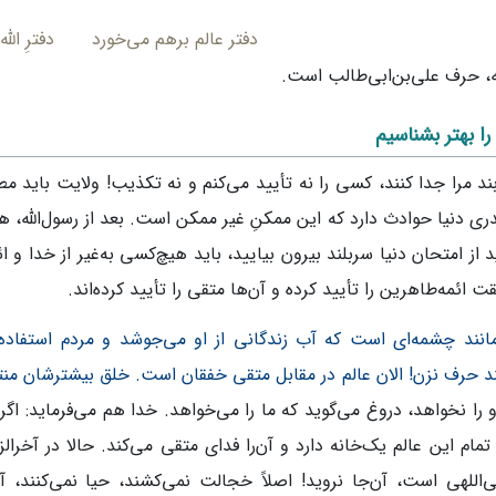
دفتر عالم برهم می‌خورد
دفترِ الل
له، حرف علی‌بن‌ابی‌طالب است.
ا بهتر بشناسیم
بند مرا جدا کنند، کسی را نه تأیید می‌کنم و نه تکذیب! ولایت باید مط
قدری دنیا حوادث دارد که این ممکنِ غیر ممکن است. بعد از رسول‌الله، هف
 از امتحان دنیا سربلند بیرون بیایید، باید هیچ‌کسی به‌غیر از خدا و ا
ت ائمه‌طاهرین را تأیید کرده و آن‌ها متقی را تأیید کرده‌اند.
نند چشمه‌ای است که آب زندگانی از او می‌جوشد و مردم استفاده می
د حرف نزن! الان عالم در مقابل متقی خفقان است. خلق بیشترشان من
را نخواهد، دروغ می‌گوید که ما را می‌خواهد. خدا هم می‌فرماید: اگر 
تمام این عالم یک‌خانه دارد و آن‌را فدای متقی می‌کند. حالا در آخ
‌اللهی است، آن‌جا نروید! اصلاً خجالت نمی‌کشند، حیا نمی‌کنند، آی