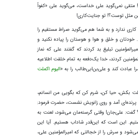
! متقی نمی‌گوید علی خداست، می‌گوید علی «کفواً
 مثل توست؟! تو جنایت‌کاری!
کاری ندارد و به شما هم می‌گوید صراط مستقیم را
د. خودتان و خلق و هوا و هوستان را پیاده نکنید و
رالمؤمنین تبلیغ بد کردند که گفتند علی که نماز
لمؤمنین کردند، خدا یک‌دفعه به تمام خلقت اطلاعیه
 عبادت کند و علی‌بن‌ابی‌طالب را به «
الیوم اکملت
الت بکش، حیا کن، شرم کن که بگویی من انسانم،
رد، پرنده‌ای آمد و روی زانویش نشست، حضرت فرمود:
 گفت: علی‌جان! وقتی گرسنه‌مان می‌شود، لعنت به
تیم. این است که این‌قدر شاداب هستیم. آیا این
 می‌شود و سرش را از خجالتی که امیرالمؤمنین علی،