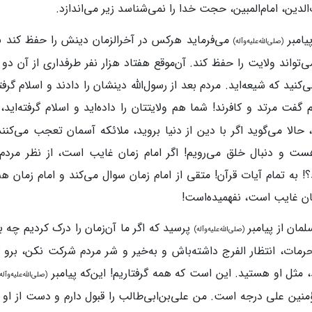
لدین، امام‌المبین، حجت خدا را نمی‌شناسد زیر می‌اندازد.
پیامبر
می‌فرماید هرکس در آخرالزمان دینش را حفظ کند ب
(صلی‌الله‌علیه‌وآله)
تواند ولایت را حفظ کند. آن‌موقع هفتاد هزار نفر طرفداری از آن دو 
‌کنید که شیعه‌اید. مردم بعد از رسول‌الله دینشان را دادند و اسلام گرفت
گفت مرتد و کافرند! شما هم ولایتتان را داده‌اید و اسلام گرفته‌اید،
د، حالا می‌گوید اگر با دین از دنیا بروید، ملائکه آسمان تعجب می‌کنند
ست و دنبال خلق می‌رویم! اگر امام زمان غایب است، از نظر مردم 
؟! به تمام آیات قرآن! متقی از امام زمان سوال می‌کند و امام زمان
ان غایب است، نفهمیده‌است!
مان از پیامبر
پرسید که اگر ما آن‌زمان را درک کردیم چه ب
(صلی‌الله‌علیه‌وآله)
مات، انتظار الفرج داشته‌باش و به‌خیر و شر مردم شرکت نکن، برو 
 مثل او هستید. این است که همه گرفتاریم! این‌که پیامبر
(صلی‌الله‌علیه‌وآله
ؤمنین علی درجه است. من علی‌بن‌ابی‌طالب را قبول دارم و دست از او 