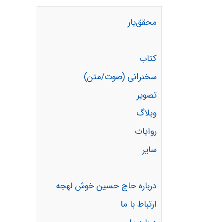
محقق‌یار
کتاب
سخنرانی (صوت/متن)
تصویر
وبلاگ
روایات
سایر
درباره حاج حسین خوش لهجه
ارتباط با ما