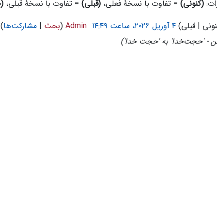
ات:
(کنونی)
= تفاوت با نسخهٔ فعلی،
(قبلی)
= تفاوت با نسخهٔ قبلی،
(
نونی
قبلی
Admin
بحث
مشارکت‌ها
ن - 'حجت‌خدا' به 'حجت خدا'