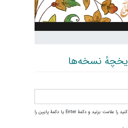
انتخاب تفاوت: دکمه‌های گرد کنار ویرایش‌هایی که می‌خواهید با هم مقایسه کنید را علامت بزنید و دکمهٔ Enter یا دکمهٔ پایین را