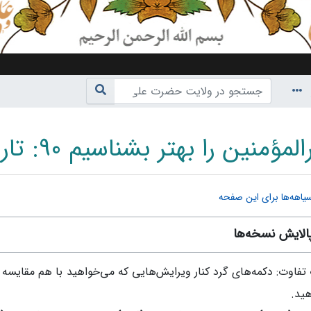
مؤمنین را بهتر بشناسیم 90: تاریخچهٔ نسخه‌ها
یاهه‌ها برای این صفحه
ناوبری
،
جستجو
الایش نسخه‌ها
ید.